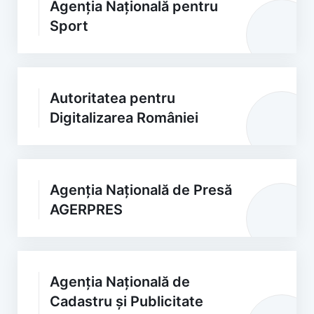
Agenția Națională pentru
Sport
Autoritatea pentru
Digitalizarea României
Agenția Națională de Presă
AGERPRES
Agenția Națională de
Cadastru și Publicitate