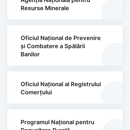
Agenția Națională pentru
Resurse Minerale
Oficiul Național de Prevenire
și Combatere a Spălării
Banilor
Oficiul Național al Registrului
Comerțului
Programul Național pentru