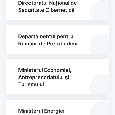
Directoratul Național de
Securitate Cibernetică
Departamentul pentru
Românii de Pretutindeni
Ministerul Economiei,
Antreprenoriatului și
Turismului
Ministerul Energiei