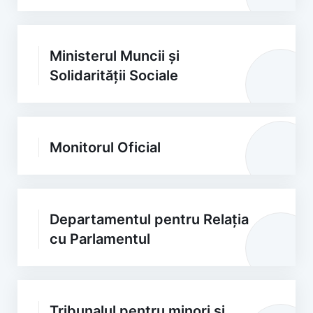
Ministerul Muncii și
Solidarității Sociale
Monitorul Oficial
Departamentul pentru Relația
cu Parlamentul
Tribunalul pentru minori și