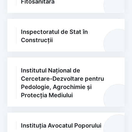
Fitosanitară
Inspectoratul de Stat în
Construcții
Institutul Național de
Cercetare-Dezvoltare pentru
Pedologie, Agrochimie și
Protecția Mediului
Instituția Avocatul Poporului