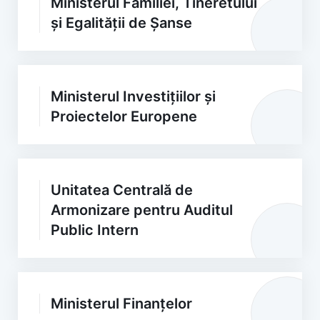
Ministerul Familiei, Tineretului
și Egalității de Șanse
Ministerul Investițiilor și
Proiectelor Europene
Unitatea Centrală de
Armonizare pentru Auditul
Public Intern
Ministerul Finanțelor