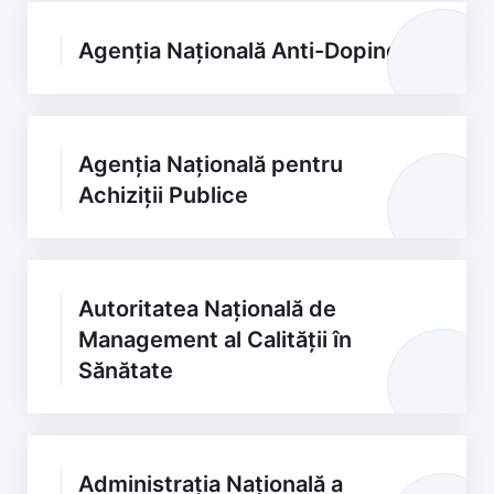
Agenția Națională Anti-Doping
Agenția Națională pentru
Achiziții Publice
Autoritatea Națională de
Management al Calității în
Sănătate
Administrația Națională a