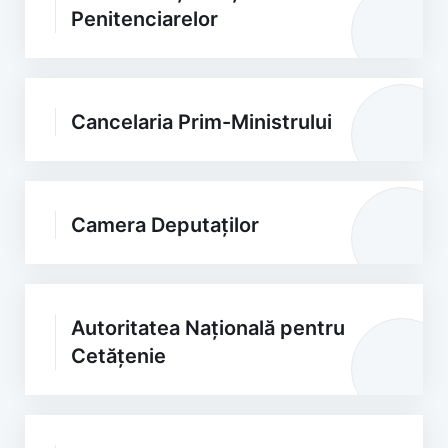
Penitenciarelor
Cancelaria Prim-Ministrului
Camera Deputaților
Autoritatea Națională pentru
Cetățenie