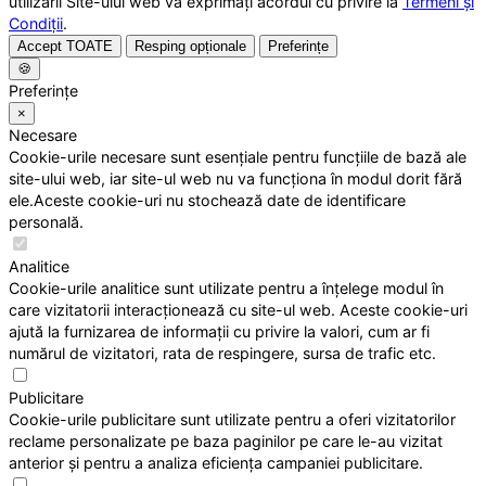
utilizării Site-ului web vă exprimați acordul cu privire la
Termeni și
Condiții
.
Accept TOATE
Resping opționale
Preferințe
🍪
Preferințe
×
Necesare
Cookie-urile necesare sunt esențiale pentru funcțiile de bază ale
site-ului web, iar site-ul web nu va funcționa în modul dorit fără
ele.Aceste cookie-uri nu stochează date de identificare
personală.
Analitice
Cookie-urile analitice sunt utilizate pentru a înțelege modul în
care vizitatorii interacționează cu site-ul web. Aceste cookie-uri
ajută la furnizarea de informații cu privire la valori, cum ar fi
numărul de vizitatori, rata de respingere, sursa de trafic etc.
Publicitare
Cookie-urile publicitare sunt utilizate pentru a oferi vizitatorilor
reclame personalizate pe baza paginilor pe care le-au vizitat
anterior și pentru a analiza eficiența campaniei publicitare.