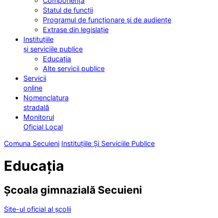
Componența
Statul de funcții
Programul de funcționare și de audiențe
Extrase din legislație
Instituțiile
și serviciile publice
Educația
Alte servicii publice
Servicii
online
Nomenclatura
stradală
Monitorul
Oficial Local
Comuna Secuieni
Instituțiile Și Serviciile Publice
Educația
Școala gimnazială Secuieni
Site-ul oficial al școlii