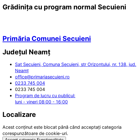
Grădinița cu program normal Secuieni
Primăria Comunei Secuieni
Județul
Neamț
Sat Secuieni, Comuna Secuieni, str Orizontului, nr. 138, jud.
Neamț
office@primariasecuieni.ro
0233 745 004
0233 745 004
Program de lucru cu publicul:
luni - vineri 08:00 - 16:00
Localizare
Acest conținut este blocat până când acceptați categoria
corespunzătoare de cookie-uri.
Accept categoria Funcționalitate