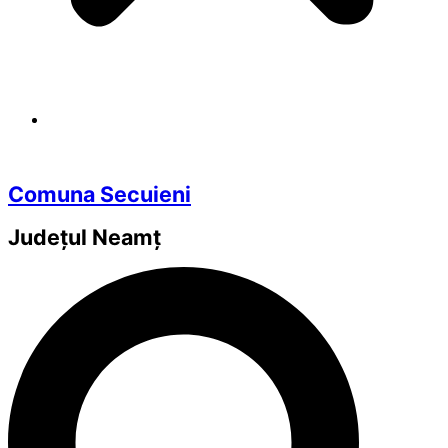
Comuna Secuieni
Județul
Neamț