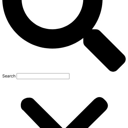
Search