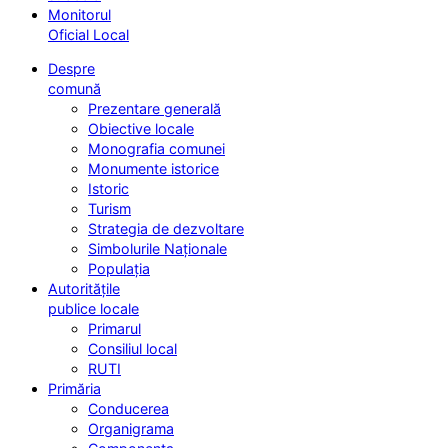
Monitorul
Oficial Local
Despre
comună
Prezentare generală
Obiective locale
Monografia comunei
Monumente istorice
Istoric
Turism
Strategia de dezvoltare
Simbolurile Naționale
Populația
Autoritățile
publice locale
Primarul
Consiliul local
RUTI
Primăria
Conducerea
Organigrama