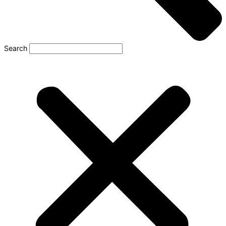
Search