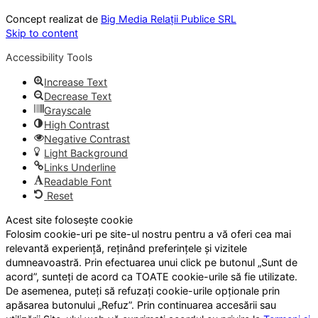
Concept realizat de
Big Media Relații Publice SRL
Skip to content
Accessibility Tools
Increase Text
Decrease Text
Grayscale
High Contrast
Negative Contrast
Light Background
Links Underline
Readable Font
Reset
Acest site folosește cookie
Folosim cookie-uri pe site-ul nostru pentru a vă oferi cea mai
relevantă experiență, reținând preferințele și vizitele
dumneavoastră. Prin efectuarea unui click pe butonul „Sunt de
acord”, sunteți de acord ca TOATE cookie-urile să fie utilizate.
De asemenea, puteți să refuzați cookie-urile opționale prin
apăsarea butonului „Refuz”. Prin continuarea accesării sau