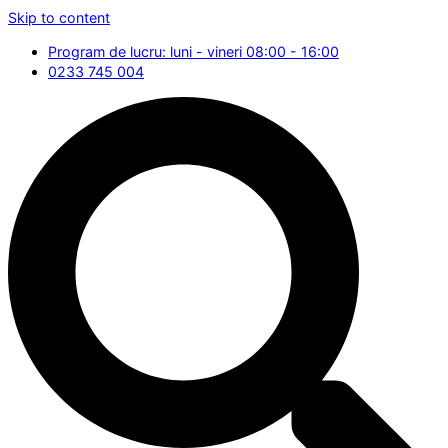
Skip to content
Program de lucru: luni - vineri 08:00 - 16:00
0233 745 004