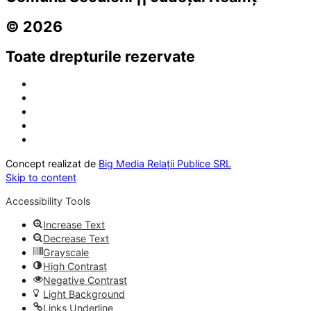
© 2026
Toate drepturile rezervate
Concept realizat de
Big Media Relații Publice SRL
Skip to content
Accessibility Tools
Increase Text
Decrease Text
Grayscale
High Contrast
Negative Contrast
Light Background
Links Underline