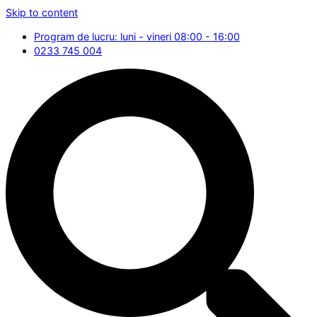
Skip to content
Program de lucru: luni - vineri 08:00 - 16:00
0233 745 004