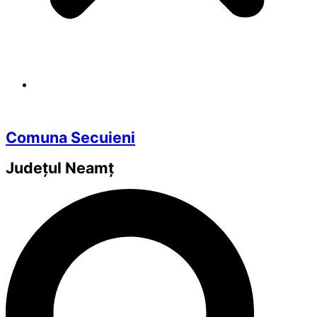
Comuna Secuieni
Județul
Neamț