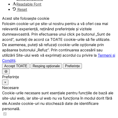
Readable Font
Reset
Acest site folosește cookie
Folosim cookie-uri pe site-ul nostru pentru a vă oferi cea mai
relevantă experiență, reținând preferințele și vizitele
dumneavoastră. Prin efectuarea unui click pe butonul „Sunt de
acord”, sunteți de acord ca TOATE cookie-urile să fie utilizate.
De asemenea, puteți să refuzați cookie-urile opționale prin
apăsarea butonului „Refuz”. Prin continuarea accesării sau
utilizării Site-ului web vă exprimați acordul cu privire la
Termeni și
Condiții
.
Accept TOATE
Resping opționale
Preferințe
🍪
Preferințe
×
Necesare
Cookie-urile necesare sunt esențiale pentru funcțiile de bază ale
site-ului web, iar site-ul web nu va funcționa în modul dorit fără
ele.Aceste cookie-uri nu stochează date de identificare
personală.