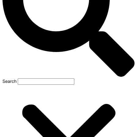
Search