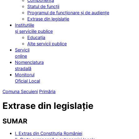
Componența
Statul de funcții
Programul de funcționare și de audiențe
Extrase din legislație
Instituțiile
și serviciile publice
Educația
Alte servicii publice
Servicii
online
Nomenclatura
stradală
Monitorul
Oficial Local
Comuna Secuieni
Primăria
Extrase din legislație
SUMAR
I. Extras din Constituția României