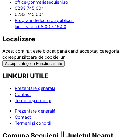
office@primariasecuieni.ro
0233 745 004
0233 745 004
Program de lucru cu publicul:
luni - vineri 08:00 - 16:00
Localizare
Acest conținut este blocat până când acceptați categoria
corespunzătoare de cookie-uri.
Accept categoria Funcționalitate
LINKURI UTILE
Prezentare generală
Contact
Termeni și condiții
Prezentare generală
Contact
Termeni și condiții
Comuna Secuieni || Județul Neamț