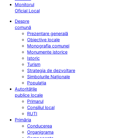
Monitorul
Oficial Local
Despre
comună
Prezentare generală
Obiective locale
Monografia comunei
Monumente istorice
Istoric
Turism
Strategia de dezvoltare
Simbolurile Naționale
Populația
Autoritățile
publice locale
Primarul
Consiliul local
RUTI
Primăria
Conducerea
Organigrama