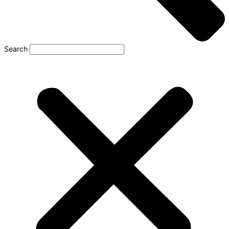
Search