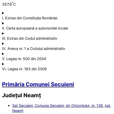
°
35/16
C
I. Extras din Constituția României
II. Carta europeană a autonomiei locale
III. Extras din Codul administrativ
IV. Anexa nr. 1 a Codului administrativ
V. Legea nr. 500 din 2004
VI. Legea nr. 183 din 2006
Primăria Comunei Secuieni
Județul
Neamț
Sat Secuieni, Comuna Secuieni, str Orizontului, nr. 138, jud.
Neamț