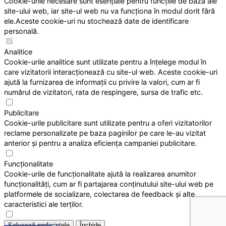
Cookie-urile necesare sunt esențiale pentru funcțiile de bază ale
site-ului web, iar site-ul web nu va funcționa în modul dorit fără
ele.Aceste cookie-uri nu stochează date de identificare
personală.
Analitice
Cookie-urile analitice sunt utilizate pentru a înțelege modul în
care vizitatorii interacționează cu site-ul web. Aceste cookie-uri
ajută la furnizarea de informații cu privire la valori, cum ar fi
numărul de vizitatori, rata de respingere, sursa de trafic etc.
Publicitare
Cookie-urile publicitare sunt utilizate pentru a oferi vizitatorilor
reclame personalizate pe baza paginilor pe care le-au vizitat
anterior și pentru a analiza eficiența campaniei publicitare.
Funcționalitate
Cookie-urile de funcționalitate ajută la realizarea anumitor
funcționalități, cum ar fi partajarea conținutului site-ului web pe
platformele de socializare, colectarea de feedback și alte
caracteristici ale terților.
Salvează preferințele
Închide