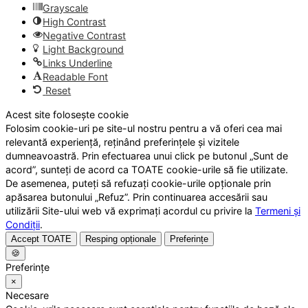
Grayscale
High Contrast
Negative Contrast
Light Background
Links Underline
Readable Font
Reset
Acest site folosește cookie
Folosim cookie-uri pe site-ul nostru pentru a vă oferi cea mai
relevantă experiență, reținând preferințele și vizitele
dumneavoastră. Prin efectuarea unui click pe butonul „Sunt de
acord”, sunteți de acord ca TOATE cookie-urile să fie utilizate.
De asemenea, puteți să refuzați cookie-urile opționale prin
apăsarea butonului „Refuz”. Prin continuarea accesării sau
utilizării Site-ului web vă exprimați acordul cu privire la
Termeni și
Condiții
.
Accept TOATE
Resping opționale
Preferințe
🍪
Preferințe
×
Necesare