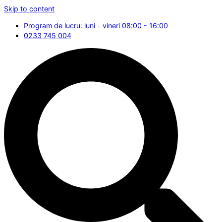
Skip to content
Program de lucru: luni - vineri 08:00 - 16:00
0233 745 004