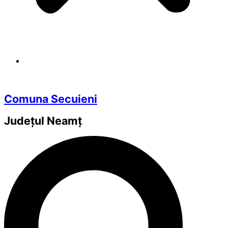
Comuna Secuieni
Județul
Neamț