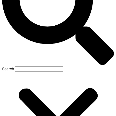
Search