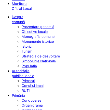
Monitorul
Oficial Local
Despre
comună
Prezentare generală
Obiective locale
Monografia comunei
Monumente istorice
Istoric
Turism
Strategia de dezvoltare
Simbolurile Naționale
Populația
Autoritățile
publice locale
Primarul
Consiliul local
RUTI
Primăria
Conducerea
Organigrama