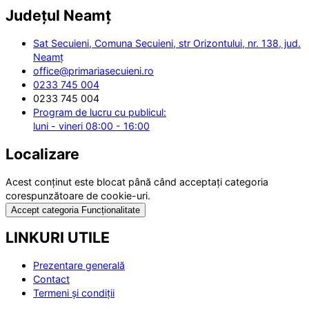
Județul
Neamț
Sat Secuieni, Comuna Secuieni, str Orizontului, nr. 138, jud.
Neamț
office@primariasecuieni.ro
0233 745 004
0233 745 004
Program de lucru cu publicul:
luni - vineri 08:00 - 16:00
Localizare
Acest conținut este blocat până când acceptați categoria
corespunzătoare de cookie-uri.
Accept categoria Funcționalitate
LINKURI UTILE
Prezentare generală
Contact
Termeni și condiții