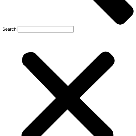
Search