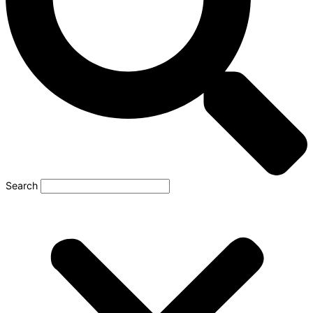
Search