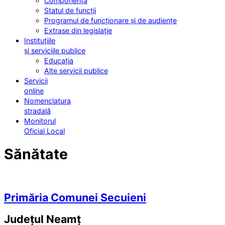
Componența
Statul de funcții
Programul de funcționare și de audiențe
Extrase din legislație
Instituțiile
și serviciile publice
Educația
Alte servicii publice
Servicii
online
Nomenclatura
stradală
Monitorul
Oficial Local
Sănătate
Primăria Comunei Secuieni
Județul
Neamț