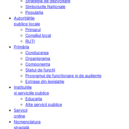
Strategia de dezvoltare
Simbolurile Naționale
Populația
Autoritățile
publice locale
Primarul
Consiliul local
RUTI
Primăria
Conducerea
Organigrama
Componența
Statul de funcții
Programul de funcționare și de audiențe
Extrase din legislație
Instituțiile
și serviciile publice
Educația
Alte servicii publice
Servicii
online
Nomenclatura
stradală