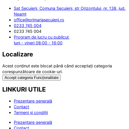
Sat Secuieni, Comuna Secuieni, str Orizontului, nr. 138, jud.
Neamț
office@primariasecuieni.ro
0233 745 004
0233 745 004
Program de lucru cu publicul:
luni - vineri 08:00 - 16:00
Localizare
Acest conținut este blocat până când acceptați categoria
corespunzătoare de cookie-uri.
Accept categoria Funcționalitate
LINKURI UTILE
Prezentare generală
Contact
Termeni și condiții
Prezentare generală
Contact