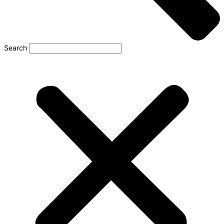
Search