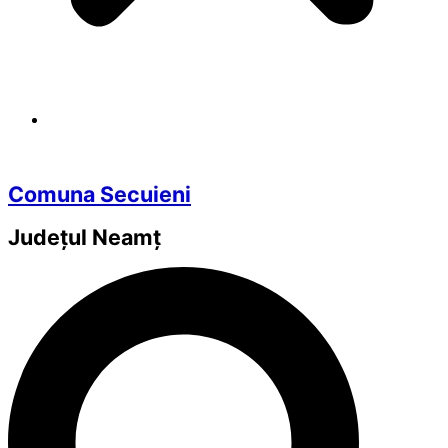
Comuna Secuieni
Județul
Neamț