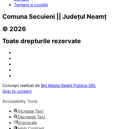
Termeni și condiții
Comuna Secuieni || Județul Neamț
© 2026
Toate drepturile rezervate
Concept realizat de
Big Media Relații Publice SRL
Skip to content
Accessibility Tools
Increase Text
Decrease Text
Grayscale
High Contrast