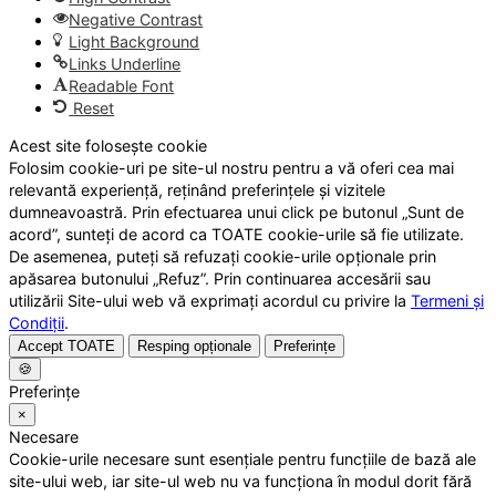
Negative Contrast
Light Background
Links Underline
Readable Font
Reset
Acest site folosește cookie
Folosim cookie-uri pe site-ul nostru pentru a vă oferi cea mai
relevantă experiență, reținând preferințele și vizitele
dumneavoastră. Prin efectuarea unui click pe butonul „Sunt de
acord”, sunteți de acord ca TOATE cookie-urile să fie utilizate.
De asemenea, puteți să refuzați cookie-urile opționale prin
apăsarea butonului „Refuz”. Prin continuarea accesării sau
utilizării Site-ului web vă exprimați acordul cu privire la
Termeni și
Condiții
.
Accept TOATE
Resping opționale
Preferințe
🍪
Preferințe
×
Necesare
Cookie-urile necesare sunt esențiale pentru funcțiile de bază ale
site-ului web, iar site-ul web nu va funcționa în modul dorit fără