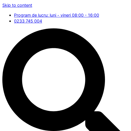
Skip to content
Program de lucru: luni - vineri 08:00 - 16:00
0233 745 004