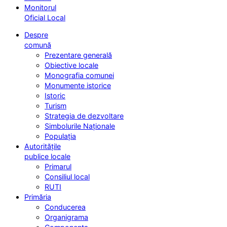
Monitorul
Oficial Local
Despre
comună
Prezentare generală
Obiective locale
Monografia comunei
Monumente istorice
Istoric
Turism
Strategia de dezvoltare
Simbolurile Naționale
Populația
Autoritățile
publice locale
Primarul
Consiliul local
RUTI
Primăria
Conducerea
Organigrama