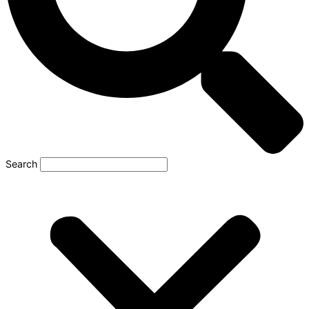
Search