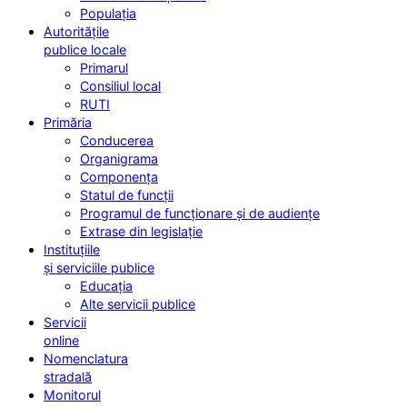
Populația
Autoritățile
publice locale
Primarul
Consiliul local
RUTI
Primăria
Conducerea
Organigrama
Componența
Statul de funcții
Programul de funcționare și de audiențe
Extrase din legislație
Instituțiile
și serviciile publice
Educația
Alte servicii publice
Servicii
online
Nomenclatura
stradală
Monitorul