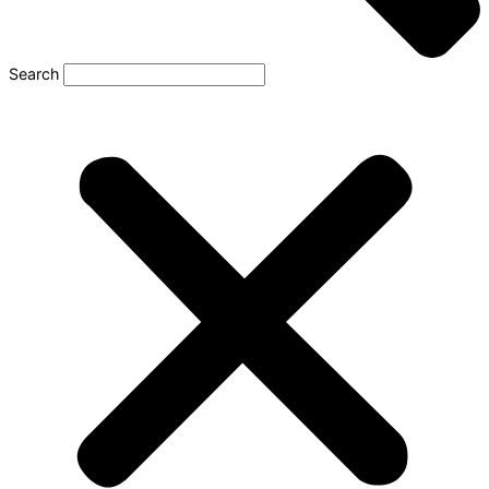
Search