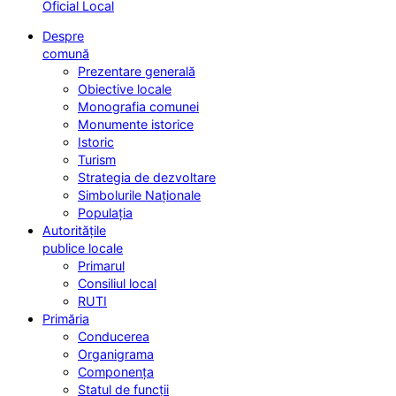
Oficial Local
Despre
comună
Prezentare generală
Obiective locale
Monografia comunei
Monumente istorice
Istoric
Turism
Strategia de dezvoltare
Simbolurile Naționale
Populația
Autoritățile
publice locale
Primarul
Consiliul local
RUTI
Primăria
Conducerea
Organigrama
Componența
Statul de funcții