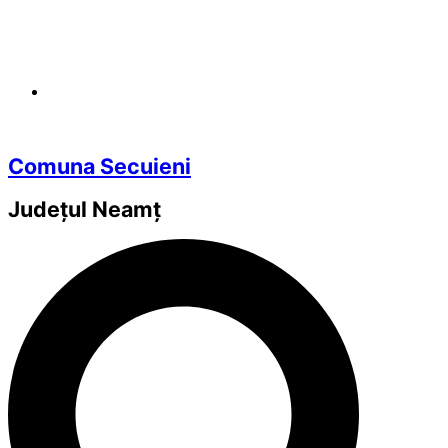
Comuna Secuieni
Județul
Neamț