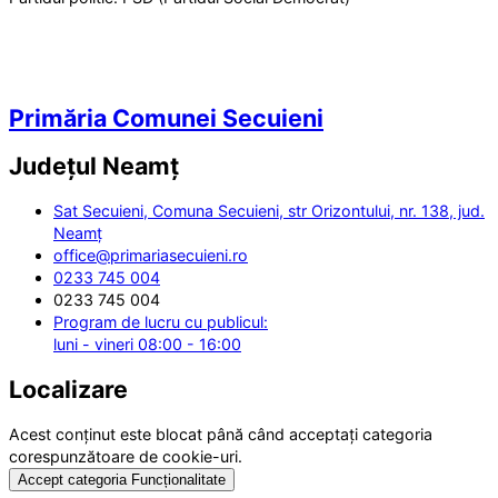
Primăria Comunei Secuieni
Județul
Neamț
Sat Secuieni, Comuna Secuieni, str Orizontului, nr. 138, jud.
Neamț
office@primariasecuieni.ro
0233 745 004
0233 745 004
Program de lucru cu publicul:
luni - vineri 08:00 - 16:00
Localizare
Acest conținut este blocat până când acceptați categoria
corespunzătoare de cookie-uri.
Accept categoria Funcționalitate