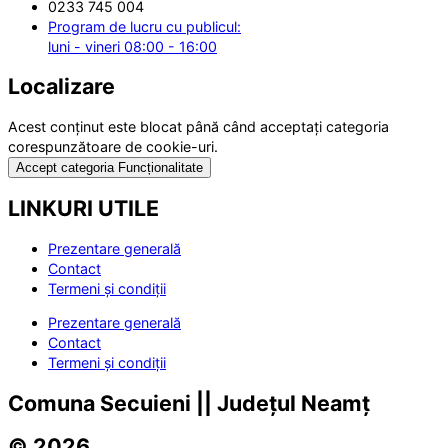
0233 745 004
Program de lucru cu publicul:
luni - vineri 08:00 - 16:00
Localizare
Acest conținut este blocat până când acceptați categoria
corespunzătoare de cookie-uri.
Accept categoria Funcționalitate
LINKURI UTILE
Prezentare generală
Contact
Termeni și condiții
Prezentare generală
Contact
Termeni și condiții
Comuna Secuieni || Județul Neamț
© 2026