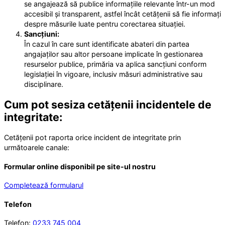
se angajează să publice informațiile relevante într-un mod
accesibil și transparent, astfel încât cetățenii să fie informați
despre măsurile luate pentru corectarea situației.
Sancțiuni:
În cazul în care sunt identificate abateri din partea
angajaților sau altor persoane implicate în gestionarea
resurselor publice, primăria va aplica sancțiuni conform
legislației în vigoare, inclusiv măsuri administrative sau
disciplinare.
Cum pot sesiza cetățenii incidentele de
integritate:
Cetățenii pot raporta orice incident de integritate prin
următoarele canale:
Formular online disponibil pe site-ul nostru
Completează formularul
Telefon
Telefon:
0233 745 004