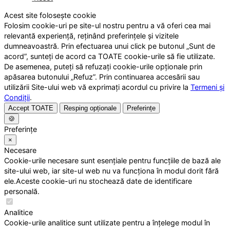
Acest site folosește cookie
Folosim cookie-uri pe site-ul nostru pentru a vă oferi cea mai
relevantă experiență, reținând preferințele și vizitele
dumneavoastră. Prin efectuarea unui click pe butonul „Sunt de
acord”, sunteți de acord ca TOATE cookie-urile să fie utilizate.
De asemenea, puteți să refuzați cookie-urile opționale prin
apăsarea butonului „Refuz”. Prin continuarea accesării sau
utilizării Site-ului web vă exprimați acordul cu privire la
Termeni și
Condiții
.
Accept TOATE
Resping opționale
Preferințe
🍪
Preferințe
×
Necesare
Cookie-urile necesare sunt esențiale pentru funcțiile de bază ale
site-ului web, iar site-ul web nu va funcționa în modul dorit fără
ele.Aceste cookie-uri nu stochează date de identificare
personală.
Analitice
Cookie-urile analitice sunt utilizate pentru a înțelege modul în