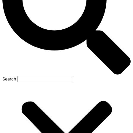
Search