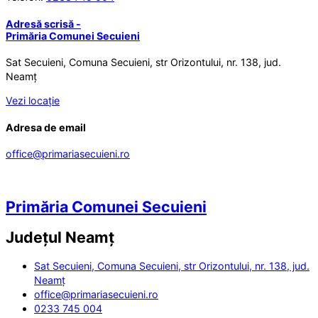
Adresă scrisă -
Primăria Comunei Secuieni
Sat Secuieni, Comuna Secuieni, str Orizontului, nr. 138, jud.
Neamț
Vezi locație
Adresa de email
office@primariasecuieni.ro
Primăria Comunei Secuieni
Județul
Neamț
Sat Secuieni, Comuna Secuieni, str Orizontului, nr. 138, jud.
Neamț
office@primariasecuieni.ro
0233 745 004