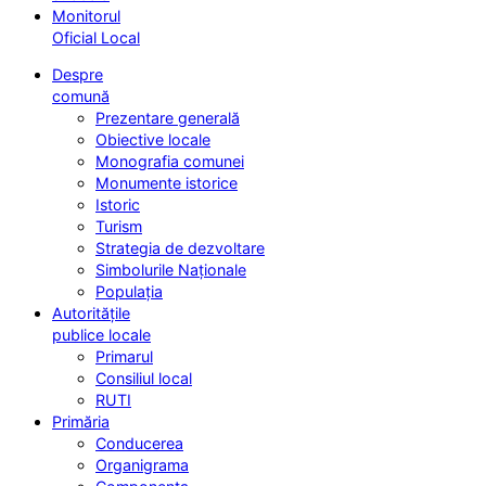
Monitorul
Oficial Local
Despre
comună
Prezentare generală
Obiective locale
Monografia comunei
Monumente istorice
Istoric
Turism
Strategia de dezvoltare
Simbolurile Naționale
Populația
Autoritățile
publice locale
Primarul
Consiliul local
RUTI
Primăria
Conducerea
Organigrama