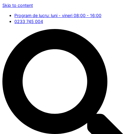
Skip to content
Program de lucru: luni - vineri 08:00 - 16:00
0233 745 004