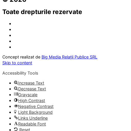
Toate drepturile rezervate
Concept realizat de
Big Media Relații Publice SRL
Skip to content
Accessibility Tools
Increase Text
Decrease Text
Grayscale
High Contrast
Negative Contrast
Light Background
Links Underline
Readable Font
Reset