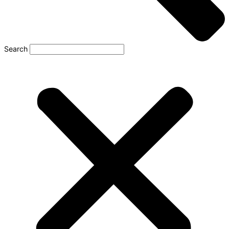
Search