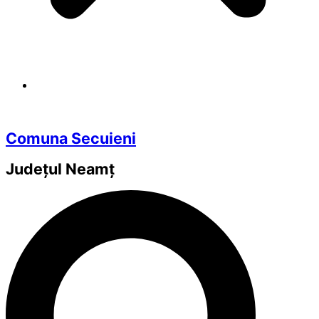
Comuna Secuieni
Județul
Neamț