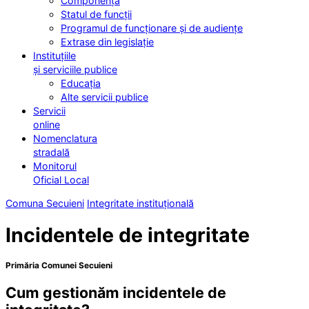
Componența
Statul de funcții
Programul de funcționare și de audiențe
Extrase din legislație
Instituțiile
și serviciile publice
Educația
Alte servicii publice
Servicii
online
Nomenclatura
stradală
Monitorul
Oficial Local
Comuna Secuieni
Integritate instituțională
Incidentele de integritate
Primăria Comunei Secuieni
Cum gestionăm incidentele de