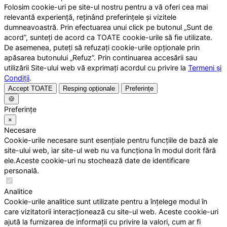
Folosim cookie-uri pe site-ul nostru pentru a vă oferi cea mai
relevantă experiență, reținând preferințele și vizitele
dumneavoastră. Prin efectuarea unui click pe butonul „Sunt de
acord”, sunteți de acord ca TOATE cookie-urile să fie utilizate.
De asemenea, puteți să refuzați cookie-urile opționale prin
apăsarea butonului „Refuz”. Prin continuarea accesării sau
utilizării Site-ului web vă exprimați acordul cu privire la
Termeni și
Condiții
.
Accept TOATE
Resping opționale
Preferințe
🍪
Preferințe
×
Necesare
Cookie-urile necesare sunt esențiale pentru funcțiile de bază ale
site-ului web, iar site-ul web nu va funcționa în modul dorit fără
ele.Aceste cookie-uri nu stochează date de identificare
personală.
Analitice
Cookie-urile analitice sunt utilizate pentru a înțelege modul în
care vizitatorii interacționează cu site-ul web. Aceste cookie-uri
ajută la furnizarea de informații cu privire la valori, cum ar fi