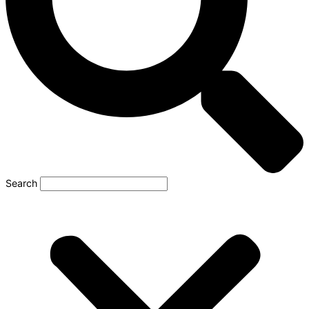
Search