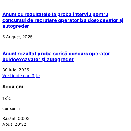
Anunț cu rezultatele la proba interviu pentru
concursul de recrutare operator buldoexcavator și
autogreder
5 August, 2025
Anunț rezultat proba scrisă concurs operator
buldoexcavator și autogreder
30 Iulie, 2025
Vezi toate noutățile
Secuieni
°
18
C
cer senin
Răsărit: 06:03
Apus: 20:32