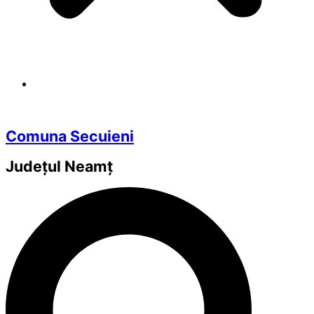
Comuna Secuieni
Județul
Neamț