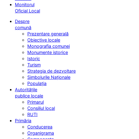
Monitorul
Oficial Local
Despre
comună
Prezentare generală
Obiective locale
Monografia comunei
Monumente istorice
Istoric
Turism
Strategia de dezvoltare
Simbolurile Naționale
Populația
Autoritățile
publice locale
Primarul
Consiliul local
RUTI
Primăria
Conducerea
Organigrama