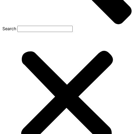
Search