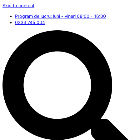
Skip to content
Program de lucru: luni - vineri 08:00 - 16:00
0233 745 004