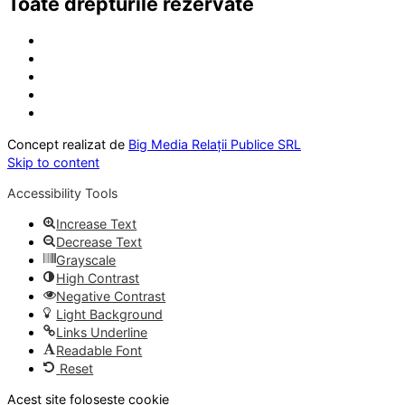
Toate drepturile rezervate
Concept realizat de
Big Media Relații Publice SRL
Skip to content
Accessibility Tools
Increase Text
Decrease Text
Grayscale
High Contrast
Negative Contrast
Light Background
Links Underline
Readable Font
Reset
Acest site folosește cookie