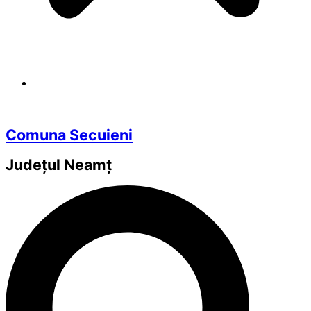
Comuna Secuieni
Județul
Neamț