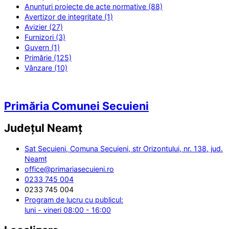
Anunțuri proiecte de acte normative (88)
Avertizor de integritate (1)
Avizier (27)
Furnizori (3)
Guvern (1)
Primărie (125)
Vânzare (10)
Primăria Comunei Secuieni
Județul
Neamț
Sat Secuieni, Comuna Secuieni, str Orizontului, nr. 138, jud.
Neamț
office@primariasecuieni.ro
0233 745 004
0233 745 004
Program de lucru cu publicul:
luni - vineri 08:00 - 16:00