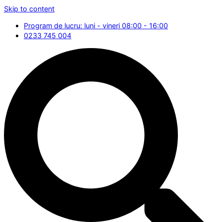
Skip to content
Program de lucru: luni - vineri 08:00 - 16:00
0233 745 004