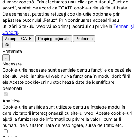
dumneavoastră. Prin efectuarea unui click pe butonul „Sunt de
acord”, sunteți de acord ca TOATE cookie-urile să fie utilizate.
De asemenea, puteți să refuzați cookie-urile opționale prin
apăsarea butonului „Refuz”. Prin continuarea accesării sau
utilizării Site-ului web vă exprimați acordul cu privire la
Termeni și
Condiții
.
Accept TOATE
Resping opționale
Preferințe
🍪
Preferințe
×
Necesare
Cookie-urile necesare sunt esențiale pentru funcțiile de bază ale
site-ului web, iar site-ul web nu va funcționa în modul dorit fără
ele.Aceste cookie-uri nu stochează date de identificare
personală.
Analitice
Cookie-urile analitice sunt utilizate pentru a înțelege modul în
care vizitatorii interacționează cu site-ul web. Aceste cookie-uri
ajută la furnizarea de informații cu privire la valori, cum ar fi
numărul de vizitatori, rata de respingere, sursa de trafic etc.