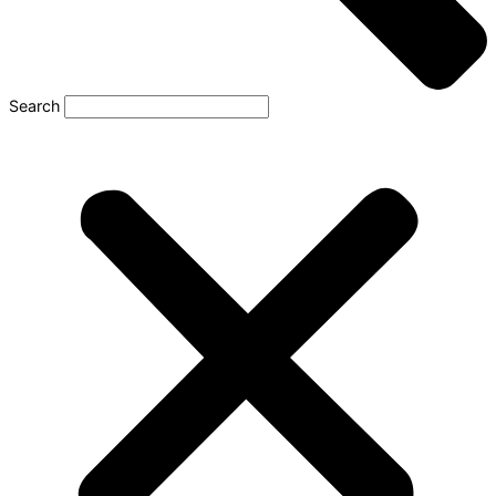
Search