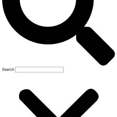
Search