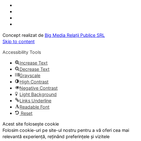
Concept realizat de
Big Media Relații Publice SRL
Skip to content
Accessibility Tools
Increase Text
Decrease Text
Grayscale
High Contrast
Negative Contrast
Light Background
Links Underline
Readable Font
Reset
Acest site folosește cookie
Folosim cookie-uri pe site-ul nostru pentru a vă oferi cea mai
relevantă experiență, reținând preferințele și vizitele