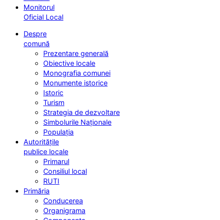
Monitorul
Oficial Local
Despre
comună
Prezentare generală
Obiective locale
Monografia comunei
Monumente istorice
Istoric
Turism
Strategia de dezvoltare
Simbolurile Naționale
Populația
Autoritățile
publice locale
Primarul
Consiliul local
RUTI
Primăria
Conducerea
Organigrama