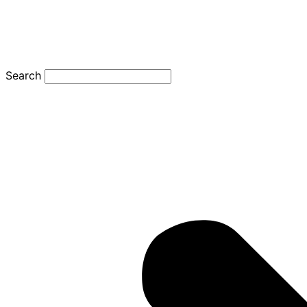
Search