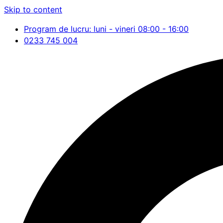
Skip to content
Program de lucru: luni - vineri 08:00 - 16:00
0233 745 004