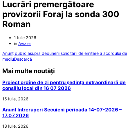
Lucrări premergătoare
provizorii Foraj la sonda 300
Roman
1 Iulie 2026
în
Avizier
Anunț public asupra depunerii solicitării de emitere a acordului de
mediu
Descarcă
Mai multe noutăți
Proiect ordine de zi pentru ședința extraordinară de
consiliu local din 16 07 2026
15 Iulie, 2026
Anunt Intreruperi Secuieni perioada 14-07-2026 –
17.07.2026
13 Iulie, 2026