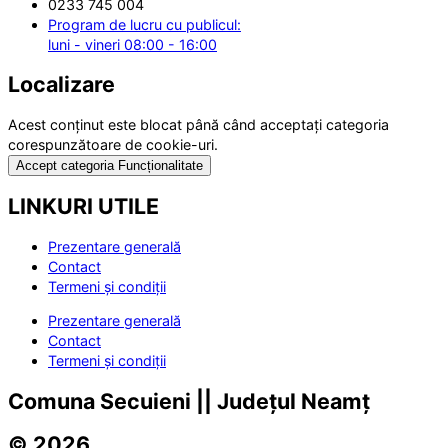
0233 745 004
Program de lucru cu publicul:
luni - vineri 08:00 - 16:00
Localizare
Acest conținut este blocat până când acceptați categoria
corespunzătoare de cookie-uri.
Accept categoria Funcționalitate
LINKURI UTILE
Prezentare generală
Contact
Termeni și condiții
Prezentare generală
Contact
Termeni și condiții
Comuna Secuieni || Județul Neamț
© 2026