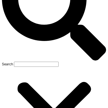
Search