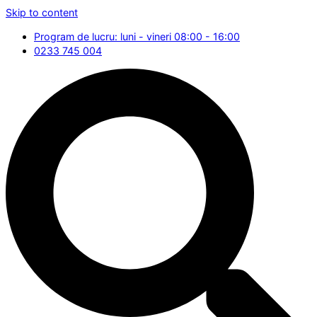
Skip to content
Program de lucru: luni - vineri 08:00 - 16:00
0233 745 004