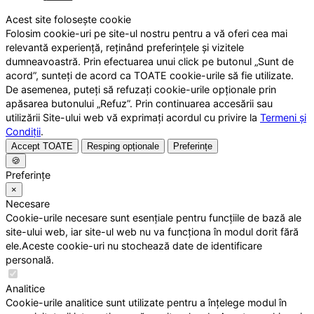
Acest site folosește cookie
Folosim cookie-uri pe site-ul nostru pentru a vă oferi cea mai
relevantă experiență, reținând preferințele și vizitele
dumneavoastră. Prin efectuarea unui click pe butonul „Sunt de
acord”, sunteți de acord ca TOATE cookie-urile să fie utilizate.
De asemenea, puteți să refuzați cookie-urile opționale prin
apăsarea butonului „Refuz”. Prin continuarea accesării sau
utilizării Site-ului web vă exprimați acordul cu privire la
Termeni și
Condiții
.
Accept TOATE
Resping opționale
Preferințe
🍪
Preferințe
×
Necesare
Cookie-urile necesare sunt esențiale pentru funcțiile de bază ale
site-ului web, iar site-ul web nu va funcționa în modul dorit fără
ele.Aceste cookie-uri nu stochează date de identificare
personală.
Analitice
Cookie-urile analitice sunt utilizate pentru a înțelege modul în