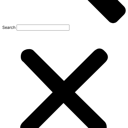
Search