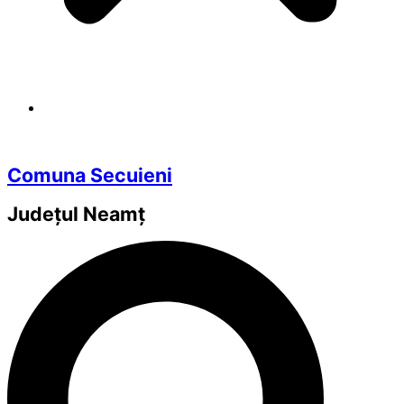
Comuna Secuieni
Județul
Neamț