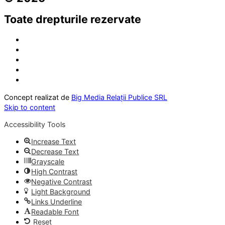
Toate drepturile rezervate
Concept realizat de
Big Media Relații Publice SRL
Skip to content
Accessibility Tools
Increase Text
Decrease Text
Grayscale
High Contrast
Negative Contrast
Light Background
Links Underline
Readable Font
Reset