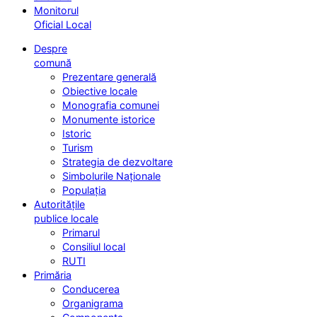
Monitorul
Oficial Local
Despre
comună
Prezentare generală
Obiective locale
Monografia comunei
Monumente istorice
Istoric
Turism
Strategia de dezvoltare
Simbolurile Naționale
Populația
Autoritățile
publice locale
Primarul
Consiliul local
RUTI
Primăria
Conducerea
Organigrama