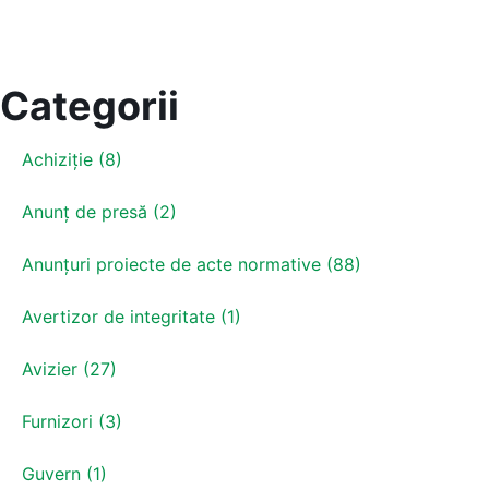
Categorii
Achiziție (8)
Anunț de presă (2)
Anunțuri proiecte de acte normative (88)
Avertizor de integritate (1)
Avizier (27)
Furnizori (3)
Guvern (1)