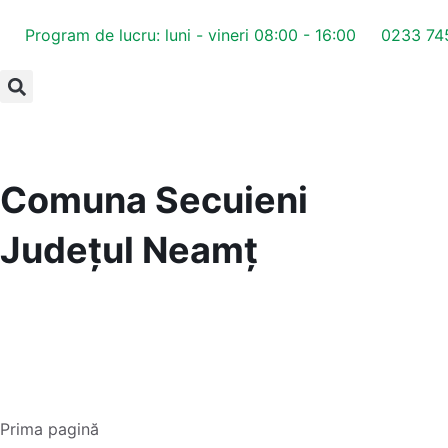
Program de lucru: luni - vineri 08:00 - 16:00
0233 74
Comuna Secuieni
Județul
Neamț
Prima pagină