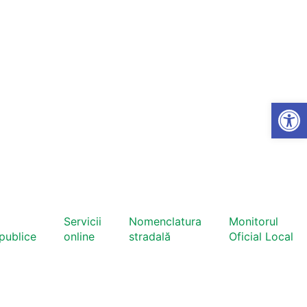
Open
Servicii
Nomenclatura
Monitorul
 publice
online
stradală
Oficial Local