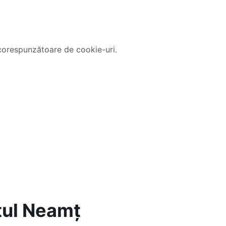
corespunzătoare de cookie-uri.
țul Neamț