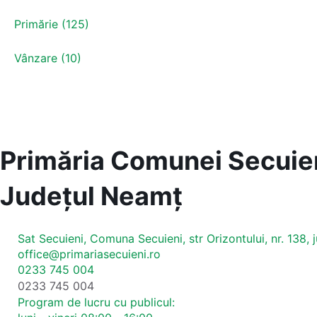
Primărie (125)
Vânzare (10)
Primăria Comunei Secuie
Județul
Neamț
Sat Secuieni, Comuna Secuieni, str Orizontului, nr. 138,
office@primariasecuieni.ro
0233 745 004
0233 745 004
Program de lucru cu publicul: