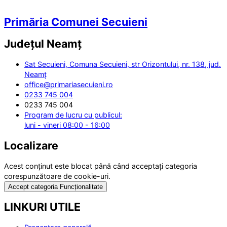
Primăria Comunei Secuieni
Județul
Neamț
Sat Secuieni, Comuna Secuieni, str Orizontului, nr. 138, jud.
Neamț
office@primariasecuieni.ro
0233 745 004
0233 745 004
Program de lucru cu publicul:
luni - vineri 08:00 - 16:00
Localizare
Acest conținut este blocat până când acceptați categoria
corespunzătoare de cookie-uri.
Accept categoria Funcționalitate
LINKURI UTILE