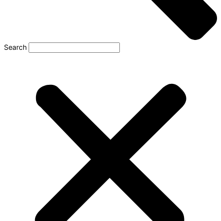
Search