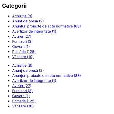
Categorii
Achiziție (8)
Anunț de presă (2)
Anunțuri proiecte de acte normative (88)
Avertizor de integritate (1)
Avizier (27)
Furnizori (3)
Guvern (1)
Primărie (125)
Vânzare (10)
Achiziție (8)
Anunț de presă (2)
Anunțuri proiecte de acte normative (88)
Avertizor de integritate (1)
Avizier (27)
Furnizori (3)
Guvern (1)
Primărie (125)
Vânzare (10)