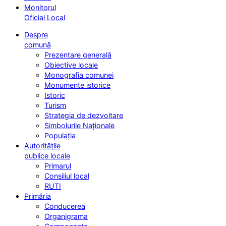
Monitorul
Oficial Local
Despre
comună
Prezentare generală
Obiective locale
Monografia comunei
Monumente istorice
Istoric
Turism
Strategia de dezvoltare
Simbolurile Naționale
Populația
Autoritățile
publice locale
Primarul
Consiliul local
RUTI
Primăria
Conducerea
Organigrama