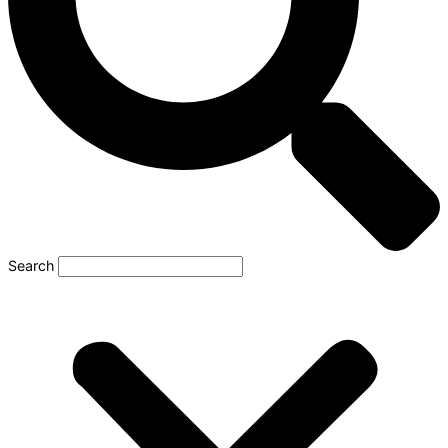
Search