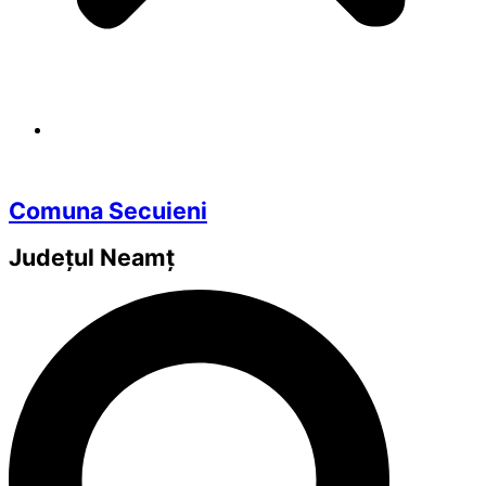
Comuna Secuieni
Județul
Neamț