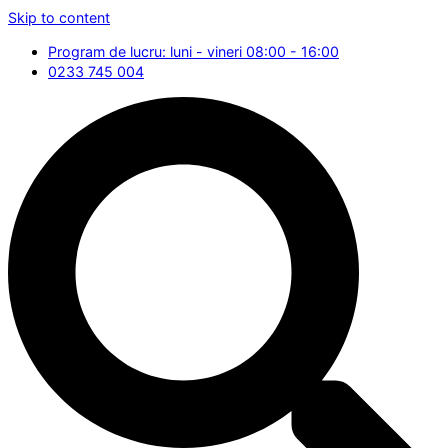
Skip to content
Program de lucru: luni - vineri 08:00 - 16:00
0233 745 004