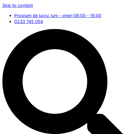
Skip to content
Program de lucru: luni - vineri 08:00 - 16:00
0233 745 004