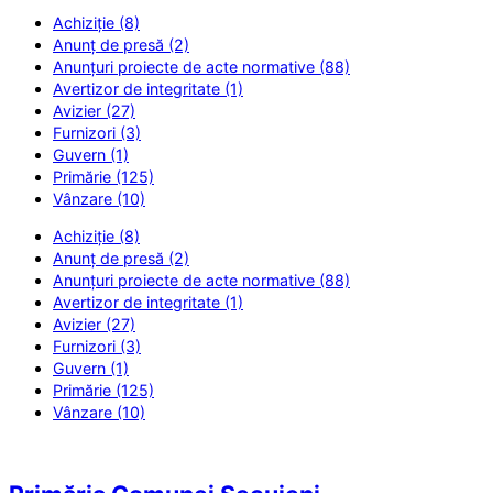
Achiziție (8)
Anunț de presă (2)
Anunțuri proiecte de acte normative (88)
Avertizor de integritate (1)
Avizier (27)
Furnizori (3)
Guvern (1)
Primărie (125)
Vânzare (10)
Achiziție (8)
Anunț de presă (2)
Anunțuri proiecte de acte normative (88)
Avertizor de integritate (1)
Avizier (27)
Furnizori (3)
Guvern (1)
Primărie (125)
Vânzare (10)