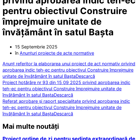
privind aprobarea indic teh-ec
pentru obiectivul Construire
împrejmuire unitate de
învățământ în satul Bașta
15 Septembrie 2025
în
Anunțuri proiecte de acte normative
Anunț referitor la elaborarea unui proiect de act normativ privind
aprobarea indic teh-ec pentru obiectivul Construire împrejmuire
unitate de învățământ în satul Bașta
Descarcă
Proiect hotărâre nr 93 din 15 09 2025 privind aprobarea indic
teh-ec pentru obiectivul Construire împrejmuire unitate de
învățământ în satul Bașta
Descarcă
Referat aprobare și raport specialitate privind aprobarea indic
teh-ec pentru obiectivul Construire împrejmuire unitate de
învățământ în satul Bașta
Descarcă
Mai multe noutăți
Proiect ordine de zi pentru ședința extraordinară de