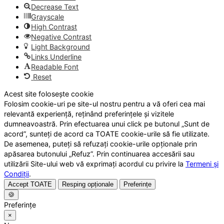
Decrease Text
Grayscale
High Contrast
Negative Contrast
Light Background
Links Underline
Readable Font
Reset
Acest site folosește cookie
Folosim cookie-uri pe site-ul nostru pentru a vă oferi cea mai
relevantă experiență, reținând preferințele și vizitele
dumneavoastră. Prin efectuarea unui click pe butonul „Sunt de
acord”, sunteți de acord ca TOATE cookie-urile să fie utilizate.
De asemenea, puteți să refuzați cookie-urile opționale prin
apăsarea butonului „Refuz”. Prin continuarea accesării sau
utilizării Site-ului web vă exprimați acordul cu privire la
Termeni și
Condiții
.
Accept TOATE
Resping opționale
Preferințe
🍪
Preferințe
×