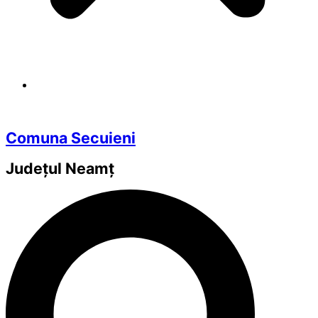
Comuna Secuieni
Județul
Neamț