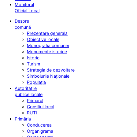
Monitorul
Oficial Local
Despre
comună
Prezentare generală
Obiective locale
Monografia comunei
Monumente istorice
Istoric
Turism
Strategia de dezvoltare
Simbolurile Naționale
Populația
Autoritățile
publice locale
Primarul
Consiliul local
RUTI
Primăria
Conducerea
Organigrama