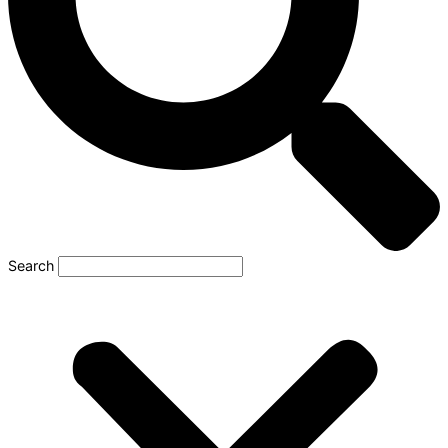
Search