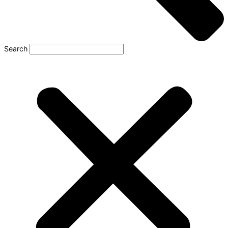
Search