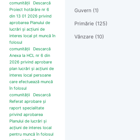
comunității
Descarcă
Guvern (1)
Proiect hotărâre nr 6
din 13 01 2026 privind
Primărie (125)
aprobarea Planului de
lucrări și acțiuni de
Vânzare (10)
interes local pt muncă în
folosul
comunității
Descarcă
Anexa la HCL nr 6 din
2026 privind aprobare
plan lucrări și acțiuni de
interes local persoane
care efectuează muncă
în folosul
comunității
Descarcă
Referat aprobare și
raport specialitate
privind aprobarea
Planului de lucrări și
acțiuni de interes local
pentru muncă în folosul