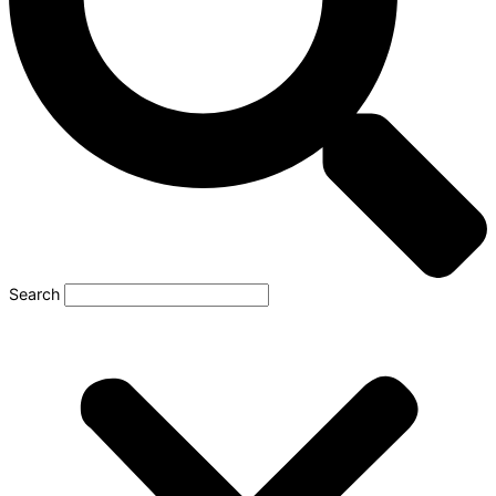
Search