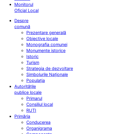
Monitorul
Oficial Local
Despre
comună
Prezentare generală
Obiective locale
Monografia comunei
Monumente istorice
Istoric
Turism
Strategia de dezvoltare
Simbolurile Naționale
Populația
Autoritățile
publice locale
Primarul
Consiliul local
RUTI
Primăria
Conducerea
Organigrama