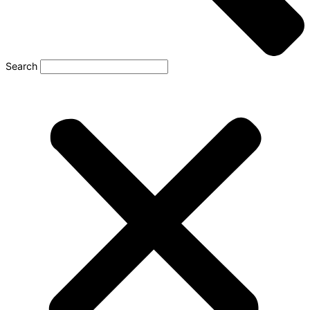
Search