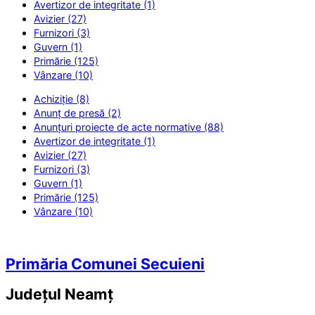
Avertizor de integritate (1)
Avizier (27)
Furnizori (3)
Guvern (1)
Primărie (125)
Vânzare (10)
Achiziție (8)
Anunț de presă (2)
Anunțuri proiecte de acte normative (88)
Avertizor de integritate (1)
Avizier (27)
Furnizori (3)
Guvern (1)
Primărie (125)
Vânzare (10)
Primăria Comunei Secuieni
Județul
Neamț