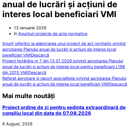
anual de lucrări și acțiuni de
interes local beneficiari VMI
13 Ianuarie 2026
în
Anunțuri proiecte de acte normative
Anunț referitor la elaborarea unui proiect de act normativ privind
aprobarea Planului anual de lucrări și acțiuni de interes local
beneficiari VMI
Descarcă
Proiect hotărâre nr 7 din 13 01 2026 privind aprobarea Planului
anual de lucrări și acțiuni de interes local pentru beneficiarii L196
din 2015 VMI
Descarcă
Referat aprobare și raport specialitate privind aprobarea Planului
anual de lucrări și acțiuni de interes local beneficiari VMI
Descarcă
Mai multe noutăți
Proiect ordine de zi pentru ședința extraordinară de
consiliu local din data de 07.08.2026
6 August, 2026