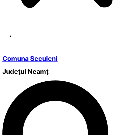
Comuna Secuieni
Județul
Neamț