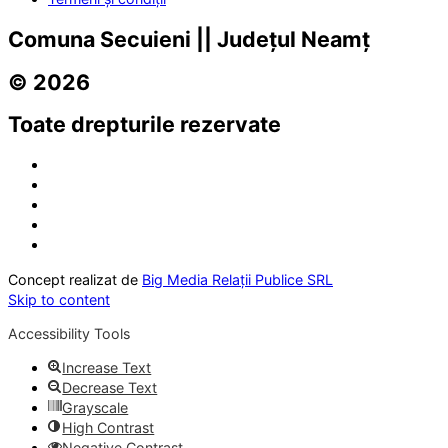
Comuna Secuieni || Județul Neamț
© 2026
Toate drepturile rezervate
Concept realizat de
Big Media Relații Publice SRL
Skip to content
Accessibility Tools
Increase Text
Decrease Text
Grayscale
High Contrast
Negative Contrast