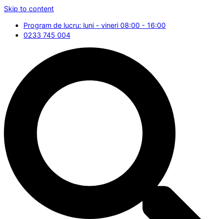
Skip to content
Program de lucru: luni - vineri 08:00 - 16:00
0233 745 004