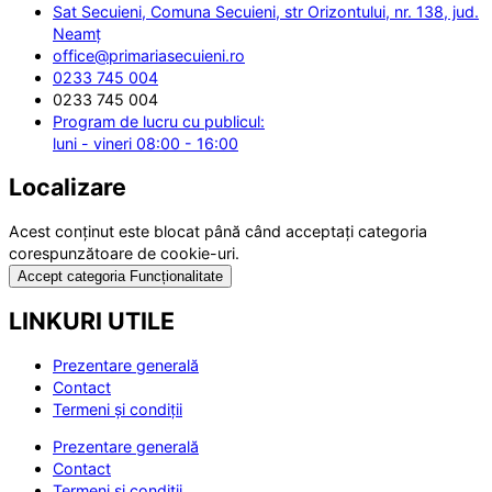
Sat Secuieni, Comuna Secuieni, str Orizontului, nr. 138, jud.
Neamț
office@primariasecuieni.ro
0233 745 004
0233 745 004
Program de lucru cu publicul:
luni - vineri 08:00 - 16:00
Localizare
Acest conținut este blocat până când acceptați categoria
corespunzătoare de cookie-uri.
Accept categoria Funcționalitate
LINKURI UTILE
Prezentare generală
Contact
Termeni și condiții
Prezentare generală
Contact
Termeni și condiții