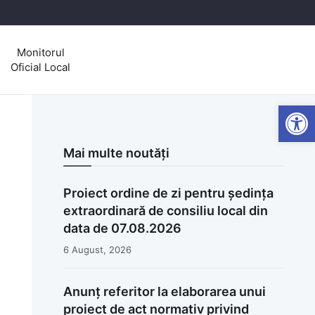
Monitorul
Oficial Local
Open
Mai multe noutăți
Proiect ordine de zi pentru ședința
extraordinară de consiliu local din
data de 07.08.2026
6 August, 2026
Anunț referitor la elaborarea unui
proiect de act normativ privind