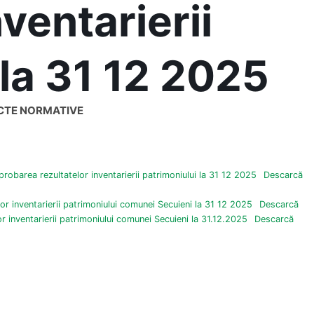
nventarierii
 la 31 12 2025
ACTE NORMATIVE
probarea rezultatelor inventarierii patrimoniului la 31 12 2025
Descarcă
or inventarierii patrimoniului comunei Secuieni la 31 12 2025
Descarcă
r inventarierii patrimoniului comunei Secuieni la 31.12.2025
Descarcă