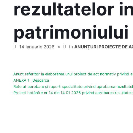
rezultatelor i
patrimoniului
14 Ianuarie 2026
în
ANUNȚURI PROIECTE DE 
Anunț referitor la elaborarea unui proiect de act normativ privind a
ANEXA 1
Descarcă
Referat aprobare și raport specialitate privind aprobarea rezultatel
Proiect hotărâre nr 14 din 14 01 2026 privind aprobarea rezultatelo