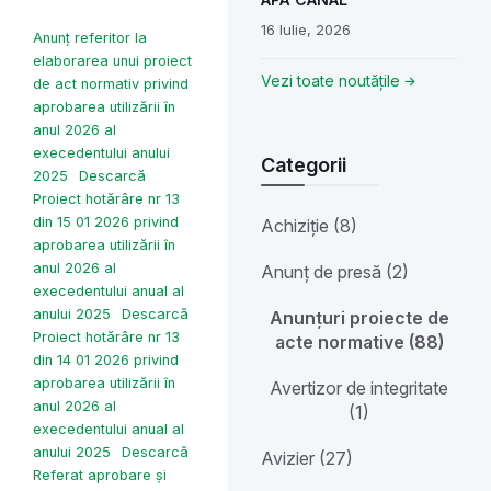
16 Iulie, 2026
Anunț referitor la
elaborarea unui proiect
Vezi toate noutățile
de act normativ privind
aprobarea utilizării în
anul 2026 al
execedentului anului
Categorii
2025
Descarcă
Proiect hotărâre nr 13
din 15 01 2026 privind
Achiziție (8)
aprobarea utilizării în
anul 2026 al
Anunț de presă (2)
execedentului anual al
anului 2025
Descarcă
Anunțuri proiecte de
Proiect hotărâre nr 13
acte normative (88)
din 14 01 2026 privind
aprobarea utilizării în
Avertizor de integritate
anul 2026 al
(1)
execedentului anual al
anului 2025
Descarcă
Avizier (27)
Referat aprobare și