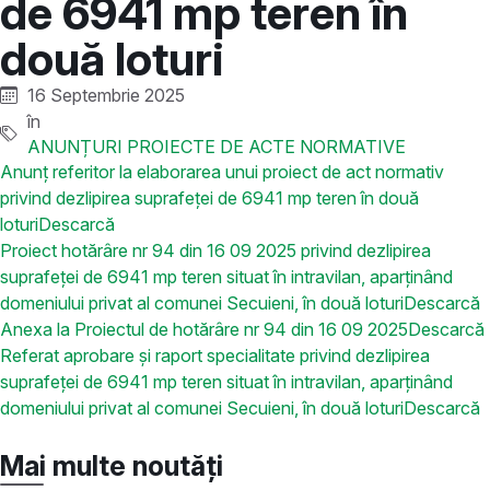
de 6941 mp teren în
două loturi
16 Septembrie 2025
în
ANUNȚURI PROIECTE DE ACTE NORMATIVE
Anunț referitor la elaborarea unui proiect de act normativ
privind dezlipirea suprafeței de 6941 mp teren în două
loturi
Descarcă
Proiect hotărâre nr 94 din 16 09 2025 privind dezlipirea
suprafeței de 6941 mp teren situat în intravilan, aparținând
domeniului privat al comunei Secuieni, în două loturi
Descarcă
Anexa la Proiectul de hotărâre nr 94 din 16 09 2025
Descarcă
Referat aprobare și raport specialitate privind dezlipirea
suprafeței de 6941 mp teren situat în intravilan, aparținând
domeniului privat al comunei Secuieni, în două loturi
Descarcă
Mai multe noutăți