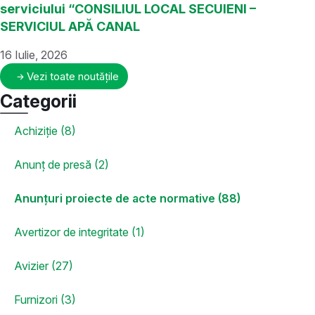
serviciului “CONSILIUL LOCAL SECUIENI –
SERVICIUL APĂ CANAL
16 Iulie, 2026
Vezi toate noutățile
Categorii
Achiziție (8)
Anunț de presă (2)
Anunțuri proiecte de acte normative (88)
Avertizor de integritate (1)
Avizier (27)
Furnizori (3)