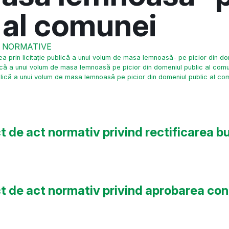
 al comunei
E NORMATIVE
rea prin licitație publică a unui volum de masa lemnoasă- pe picior din d
blică a unui volum de masa lemnoasă pe picior din domeniul public al comun
publică a unui volum de masa lemnoasă pe picior din domeniul public al co
ct de act normativ privind rectificarea b
ct de act normativ privind aprobarea cont