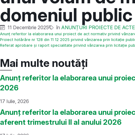
domeniul public
11 Decembrie 2025
în
ANUNȚURI PROIECTE DE ACT
Anunț referitor la elaborarea unui proiect de act normativ privind vânza
Proiect hotărâre nr 128 din 11 12 2025 privind vânzarea prin licitație pu
Referat aprobare și raport specialitate privind vânzarea prin licitație 
Mai multe noutăți
Anunț referitor la elaborarea unui proie
2026
17 Iulie, 2026
Anunț referitor la elaborarea unui proie
aferent trimestrului II al anului 2026