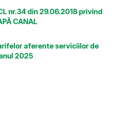
CL nr.34 din 29.06.2018 privind
L APĂ CANAL
rifelor aferente serviciilor de
u anul 2025