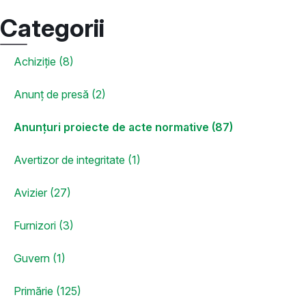
Categorii
Achiziție (8)
Anunț de presă (2)
Anunțuri proiecte de acte normative (87)
Avertizor de integritate (1)
Avizier (27)
Furnizori (3)
Guvern (1)
Primărie (125)