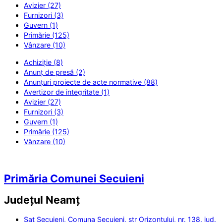
Avizier (27)
Furnizori (3)
Guvern (1)
Primărie (125)
Vânzare (10)
Achiziție (8)
Anunț de presă (2)
Anunțuri proiecte de acte normative (88)
Avertizor de integritate (1)
Avizier (27)
Furnizori (3)
Guvern (1)
Primărie (125)
Vânzare (10)
Primăria Comunei Secuieni
Județul
Neamț
Sat Secuieni, Comuna Secuieni, str Orizontului, nr. 138, jud.