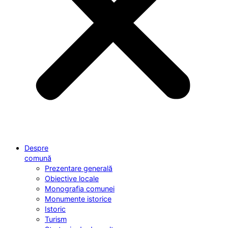
Despre
comună
Prezentare generală
Obiective locale
Monografia comunei
Monumente istorice
Istoric
Turism