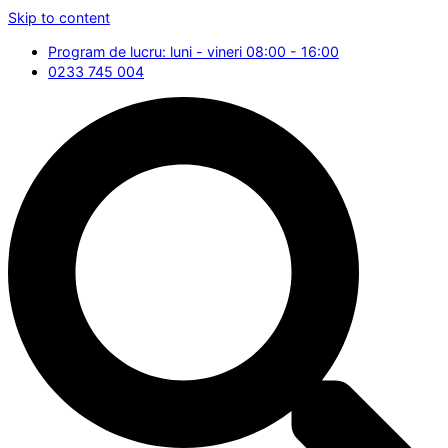
Skip to content
Program de lucru: luni - vineri 08:00 - 16:00
0233 745 004