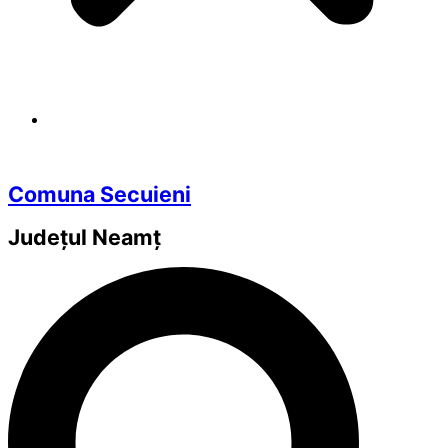
Comuna Secuieni
Județul
Neamț