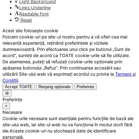
Light Background
Links Underline
Readable Font
Reset
Acest site folosește cookie
Folosim cookie-uri pe site-ul nostru pentru a vă oferi cea mai
relevantă experiență, reținând preferințele și vizitele
dumneavoastră. Prin efectuarea unui click pe butonul „Sunt de
acord”, sunteți de acord ca TOATE cookie-urile să fie utilizate.
De asemenea, puteți să refuzați cookie-urile opționale prin
apăsarea butonului „Refuz”. Prin continuarea accesării sau
utilizării Site-ului web vă exprimați acordul cu privire la
Termeni și
Condiții
.
Accept TOATE
Resping opționale
Preferințe
🍪
Preferințe
×
Necesare
Cookie-urile necesare sunt esențiale pentru funcțiile de bază ale
site-ului web, iar site-ul web nu va funcționa în modul dorit fără
ele.Aceste cookie-uri nu stochează date de identificare
personală.