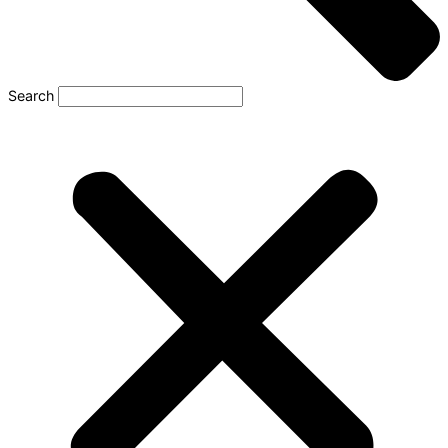
Search