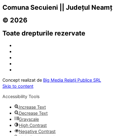
Comuna Secuieni || Județul Neamț
© 2026
Toate drepturile rezervate
Concept realizat de
Big Media Relații Publice SRL
Skip to content
Accessibility Tools
Increase Text
Decrease Text
Grayscale
High Contrast
Negative Contrast