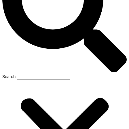
Search