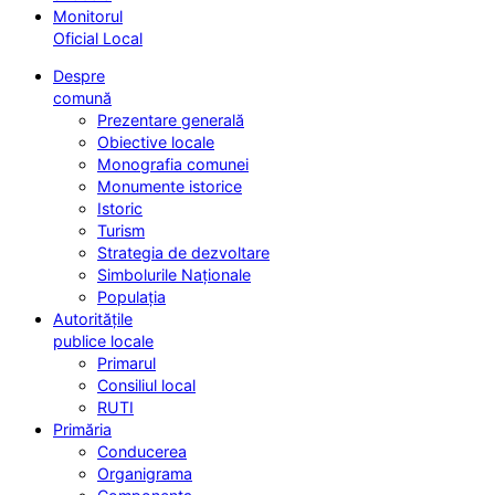
Monitorul
Oficial Local
Despre
comună
Prezentare generală
Obiective locale
Monografia comunei
Monumente istorice
Istoric
Turism
Strategia de dezvoltare
Simbolurile Naționale
Populația
Autoritățile
publice locale
Primarul
Consiliul local
RUTI
Primăria
Conducerea
Organigrama