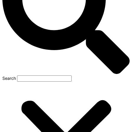
Search