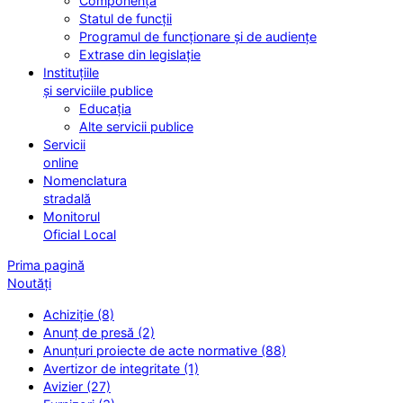
Componența
Statul de funcții
Programul de funcționare și de audiențe
Extrase din legislație
Instituțiile
și serviciile publice
Educația
Alte servicii publice
Servicii
online
Nomenclatura
stradală
Monitorul
Oficial Local
Prima pagină
Noutăți
Achiziție (8)
Anunț de presă (2)
Anunțuri proiecte de acte normative (88)
Avertizor de integritate (1)
Avizier (27)