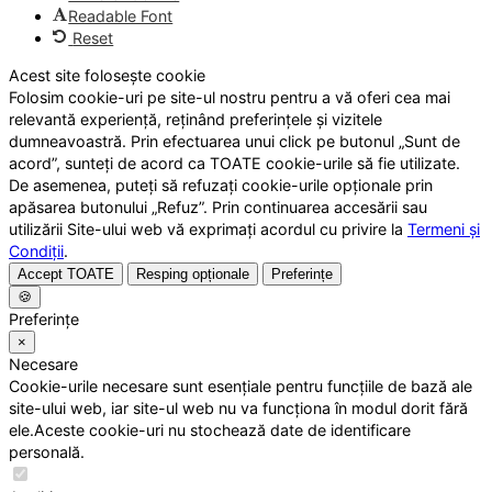
Readable Font
Reset
Acest site folosește cookie
Folosim cookie-uri pe site-ul nostru pentru a vă oferi cea mai
relevantă experiență, reținând preferințele și vizitele
dumneavoastră. Prin efectuarea unui click pe butonul „Sunt de
acord”, sunteți de acord ca TOATE cookie-urile să fie utilizate.
De asemenea, puteți să refuzați cookie-urile opționale prin
apăsarea butonului „Refuz”. Prin continuarea accesării sau
utilizării Site-ului web vă exprimați acordul cu privire la
Termeni și
Condiții
.
Accept TOATE
Resping opționale
Preferințe
🍪
Preferințe
×
Necesare
Cookie-urile necesare sunt esențiale pentru funcțiile de bază ale
site-ului web, iar site-ul web nu va funcționa în modul dorit fără
ele.Aceste cookie-uri nu stochează date de identificare
personală.