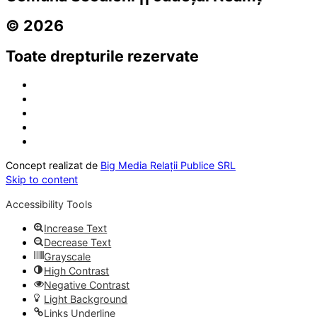
© 2026
Toate drepturile rezervate
Concept realizat de
Big Media Relații Publice SRL
Skip to content
Accessibility Tools
Increase Text
Decrease Text
Grayscale
High Contrast
Negative Contrast
Light Background
Links Underline