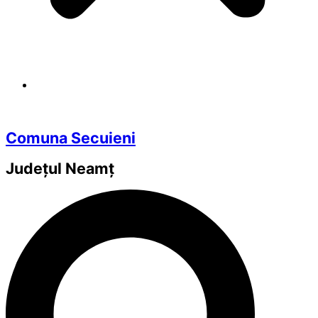
Comuna Secuieni
Județul
Neamț