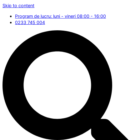
Skip to content
Program de lucru: luni - vineri 08:00 - 16:00
0233 745 004