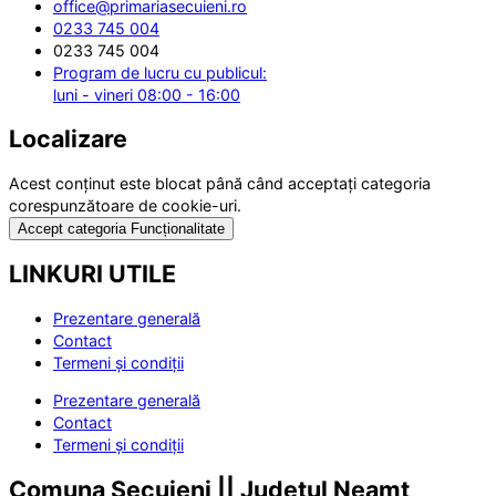
office@primariasecuieni.ro
0233 745 004
0233 745 004
Program de lucru cu publicul:
luni - vineri 08:00 - 16:00
Localizare
Acest conținut este blocat până când acceptați categoria
corespunzătoare de cookie-uri.
Accept categoria Funcționalitate
LINKURI UTILE
Prezentare generală
Contact
Termeni și condiții
Prezentare generală
Contact
Termeni și condiții
Comuna Secuieni || Județul Neamț