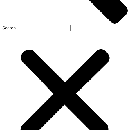
Search