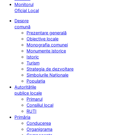
Monitorul
Oficial Local
Despre
comună
Prezentare generală
Obiective locale
Monografia comunei
Monumente istorice
Istoric
Turism
Strategia de dezvoltare
Simbolurile Naționale
Populația
Autoritățile
publice locale
Primarul
Consiliul local
RUTI
Primăria
Conducerea
Organigrama