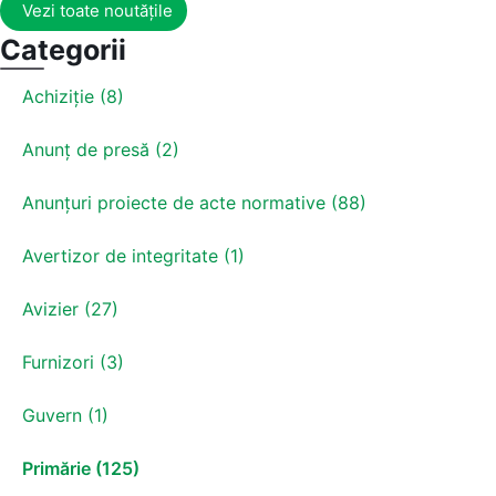
Vezi toate noutățile
Categorii
Achiziție (8)
Anunț de presă (2)
Anunțuri proiecte de acte normative (88)
Avertizor de integritate (1)
Avizier (27)
Furnizori (3)
Guvern (1)
Primărie (125)