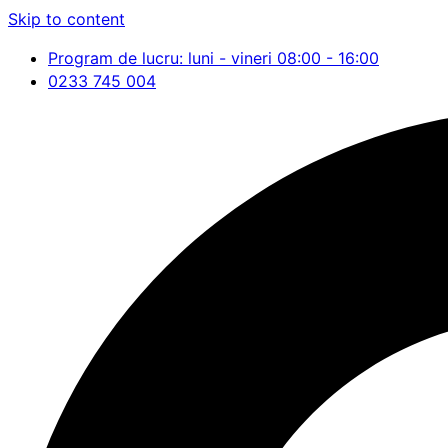
Skip to content
Program de lucru: luni - vineri 08:00 - 16:00
0233 745 004