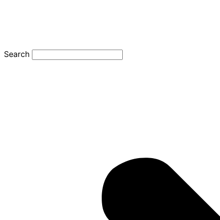
Search