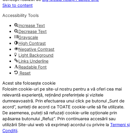
Skip to content
Accessibility Tools
Increase Text
Decrease Text
Grayscale
High Contrast
Negative Contrast
Light Background
Links Underline
Readable Font
Reset
Acest site folosește cookie
Folosim cookie-uri pe site-ul nostru pentru a vă oferi cea mai
relevantă experiență, reținând preferințele și vizitele
dumneavoastră. Prin efectuarea unui click pe butonul „Sunt de
acord”, sunteți de acord ca TOATE cookie-urile să fie utilizate.
De asemenea, puteți să refuzați cookie-urile opționale prin
apăsarea butonului „Refuz”. Prin continuarea accesării sau
utilizării Site-ului web vă exprimați acordul cu privire la
Termeni și
Condiții
.