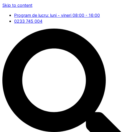
Skip to content
Program de lucru: luni - vineri 08:00 - 16:00
0233 745 004