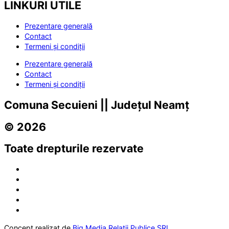
LINKURI UTILE
Prezentare generală
Contact
Termeni și condiții
Prezentare generală
Contact
Termeni și condiții
Comuna Secuieni || Județul Neamț
© 2026
Toate drepturile rezervate
Concept realizat de
Big Media Relații Publice SRL