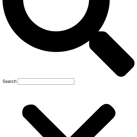
Search