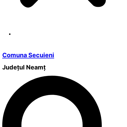
Comuna Secuieni
Județul
Neamț