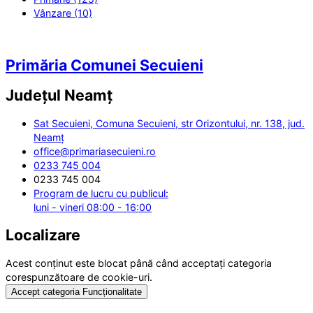
Vânzare (10)
Primăria Comunei Secuieni
Județul
Neamț
Sat Secuieni, Comuna Secuieni, str Orizontului, nr. 138, jud.
Neamț
office@primariasecuieni.ro
0233 745 004
0233 745 004
Program de lucru cu publicul:
luni - vineri 08:00 - 16:00
Localizare
Acest conținut este blocat până când acceptați categoria
corespunzătoare de cookie-uri.
Accept categoria Funcționalitate