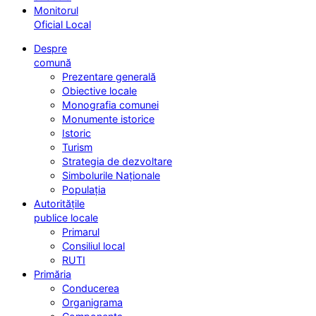
Monitorul
Oficial Local
Despre
comună
Prezentare generală
Obiective locale
Monografia comunei
Monumente istorice
Istoric
Turism
Strategia de dezvoltare
Simbolurile Naționale
Populația
Autoritățile
publice locale
Primarul
Consiliul local
RUTI
Primăria
Conducerea
Organigrama