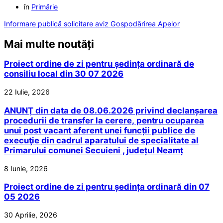
în
Primărie
Informare publică solicitare aviz Gospodărirea Apelor
Mai multe noutăți
Proiect ordine de zi pentru ședința ordinară de
consiliu local din 30 07 2026
22 Iulie, 2026
ANUNŢ din data de 08.06.2026 privind declanșarea
procedurii de transfer la cerere, pentru ocuparea
unui post vacant aferent unei funcții publice de
execuţie din cadrul aparatului de specialitate al
Primarului comunei Secuieni , județul Neamț
8 Iunie, 2026
Proiect ordine de zi pentru ședința ordinară din 07
05 2026
30 Aprilie, 2026