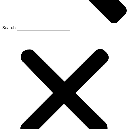
Search