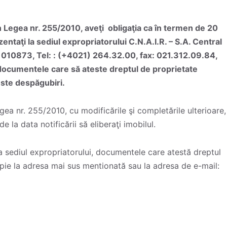
Legea nr. 255/2010, aveţi obligaţia ca în termen de 20
ezentaţi la sediul expropriatorului C.N.A.I.R. – S.A. Central
d 010873, Tel: : (+4021) 264.32.00, fax: 021.312.09.84,
documentele care să ateste dreptul de proprietate
juste despăgubiri.
gea nr. 255/2010, cu modificările şi completările ulterioare,
e la data notificării să eliberaţi imobilul.
 la sediul expropriatorului, documentele care atestă dreptul
ie la adresa mai sus mentionată sau la adresa de e-mail: