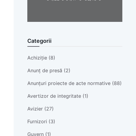
Categorii
Achiziție (8)
Anunț de presă (2)
Anunțuri proiecte de acte normative (88)
Avertizor de integritate (1)
Avizier (27)
Furnizori (3)
Guvern (1)