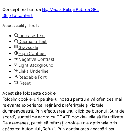
Concept realizat de
Big Media Relații Publice SRL
Skip to content
Accessibility Tools
Increase Text
Decrease Text
Grayscale
High Contrast
Negative Contrast
Light Background
Links Underline
Readable Font
Reset
Acest site folosește cookie
Folosim cookie-uri pe site-ul nostru pentru a vă oferi cea mai
relevantă experiență, reținând preferințele și vizitele
dumneavoastră. Prin efectuarea unui click pe butonul „Sunt de
acord”, sunteți de acord ca TOATE cookie-urile să fie utilizate.
De asemenea, puteți să refuzați cookie-urile opționale prin
apăsarea butonului „Refuz”. Prin continuarea accesării sau