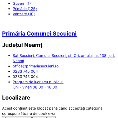
Guvern (1)
Primărie (125)
Vânzare (10)
Primăria Comunei Secuieni
Județul
Neamț
Sat Secuieni, Comuna Secuieni, str Orizontului, nr. 138, jud.
Neamț
office@primariasecuieni.ro
0233 745 004
0233 745 004
Program de lucru cu publicul:
luni - vineri 08:00 - 16:00
Localizare
Acest conținut este blocat până când acceptați categoria
corespunzătoare de cookie-uri.