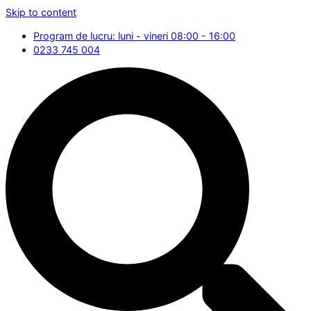
Skip to content
Program de lucru: luni - vineri 08:00 - 16:00
0233 745 004