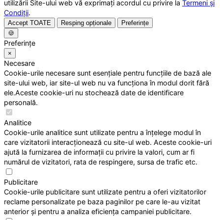
utilizării Site-ului web vă exprimați acordul cu privire la
Termeni și
Condiții
.
Accept TOATE
Resping opționale
Preferințe
🍪
Preferințe
×
Necesare
Cookie-urile necesare sunt esențiale pentru funcțiile de bază ale
site-ului web, iar site-ul web nu va funcționa în modul dorit fără
ele.Aceste cookie-uri nu stochează date de identificare
personală.
Analitice
Cookie-urile analitice sunt utilizate pentru a înțelege modul în
care vizitatorii interacționează cu site-ul web. Aceste cookie-uri
ajută la furnizarea de informații cu privire la valori, cum ar fi
numărul de vizitatori, rata de respingere, sursa de trafic etc.
Publicitare
Cookie-urile publicitare sunt utilizate pentru a oferi vizitatorilor
reclame personalizate pe baza paginilor pe care le-au vizitat
anterior și pentru a analiza eficiența campaniei publicitare.