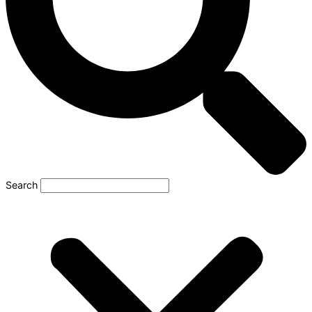
Search