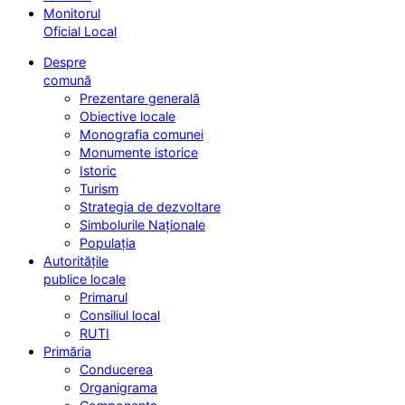
Monitorul
Oficial Local
Despre
comună
Prezentare generală
Obiective locale
Monografia comunei
Monumente istorice
Istoric
Turism
Strategia de dezvoltare
Simbolurile Naționale
Populația
Autoritățile
publice locale
Primarul
Consiliul local
RUTI
Primăria
Conducerea
Organigrama