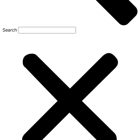
Search