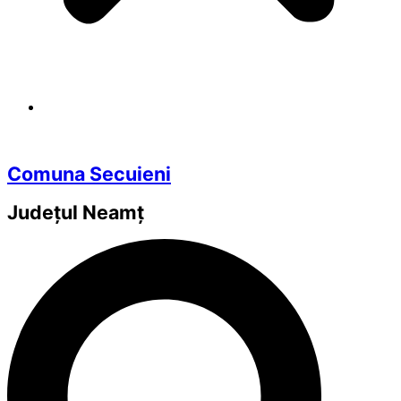
Comuna Secuieni
Județul
Neamț