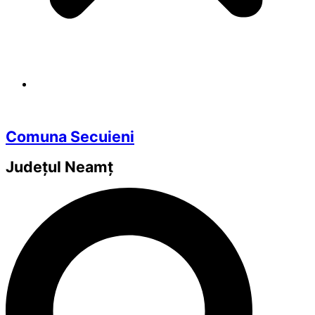
Comuna Secuieni
Județul
Neamț