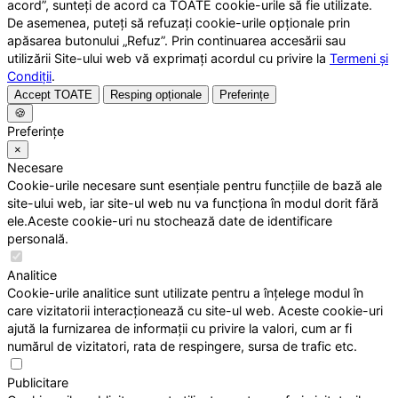
acord”, sunteți de acord ca TOATE cookie-urile să fie utilizate.
De asemenea, puteți să refuzați cookie-urile opționale prin
apăsarea butonului „Refuz”. Prin continuarea accesării sau
utilizării Site-ului web vă exprimați acordul cu privire la
Termeni și
Condiții
.
Accept TOATE
Resping opționale
Preferințe
🍪
Preferințe
×
Necesare
Cookie-urile necesare sunt esențiale pentru funcțiile de bază ale
site-ului web, iar site-ul web nu va funcționa în modul dorit fără
ele.Aceste cookie-uri nu stochează date de identificare
personală.
Analitice
Cookie-urile analitice sunt utilizate pentru a înțelege modul în
care vizitatorii interacționează cu site-ul web. Aceste cookie-uri
ajută la furnizarea de informații cu privire la valori, cum ar fi
numărul de vizitatori, rata de respingere, sursa de trafic etc.
Publicitare