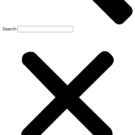
Search