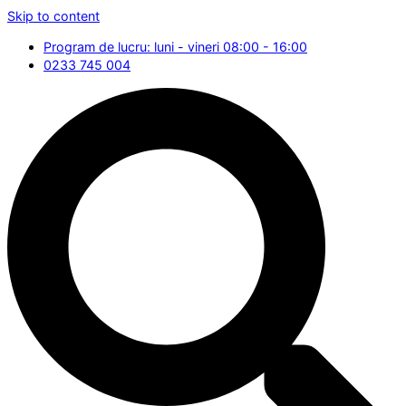
Skip to content
Program de lucru: luni - vineri 08:00 - 16:00
0233 745 004