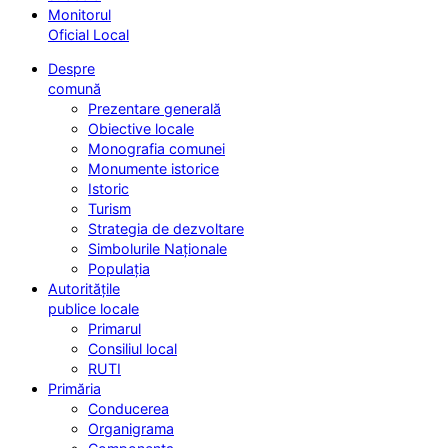
Monitorul
Oficial Local
Despre
comună
Prezentare generală
Obiective locale
Monografia comunei
Monumente istorice
Istoric
Turism
Strategia de dezvoltare
Simbolurile Naționale
Populația
Autoritățile
publice locale
Primarul
Consiliul local
RUTI
Primăria
Conducerea
Organigrama