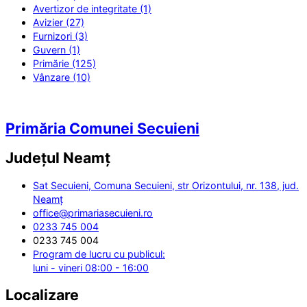
Avertizor de integritate (1)
Avizier (27)
Furnizori (3)
Guvern (1)
Primărie (125)
Vânzare (10)
Primăria Comunei Secuieni
Județul
Neamț
Sat Secuieni, Comuna Secuieni, str Orizontului, nr. 138, jud.
Neamț
office@primariasecuieni.ro
0233 745 004
0233 745 004
Program de lucru cu publicul:
luni - vineri 08:00 - 16:00
Localizare