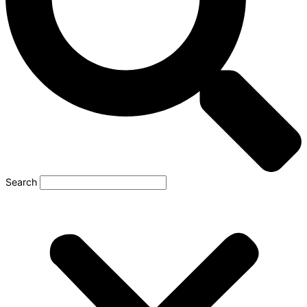
Search