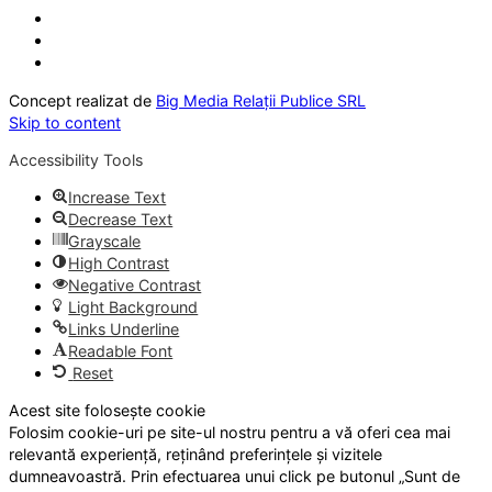
Concept realizat de
Big Media Relații Publice SRL
Skip to content
Accessibility Tools
Increase Text
Decrease Text
Grayscale
High Contrast
Negative Contrast
Light Background
Links Underline
Readable Font
Reset
Acest site folosește cookie
Folosim cookie-uri pe site-ul nostru pentru a vă oferi cea mai
relevantă experiență, reținând preferințele și vizitele
dumneavoastră. Prin efectuarea unui click pe butonul „Sunt de