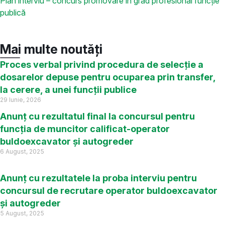
Plan interviu – concurs promovare în grad profesional funcție
publică
Mai multe noutăți
Proces verbal privind procedura de selecție a
dosarelor depuse pentru ocuparea prin transfer,
la cerere, a unei funcții publice
29 Iunie, 2026
Anunț cu rezultatul final la concursul pentru
funcția de muncitor calificat-operator
buldoexcavator și autogreder
6 August, 2025
Anunț cu rezultatele la proba interviu pentru
concursul de recrutare operator buldoexcavator
și autogreder
5 August, 2025