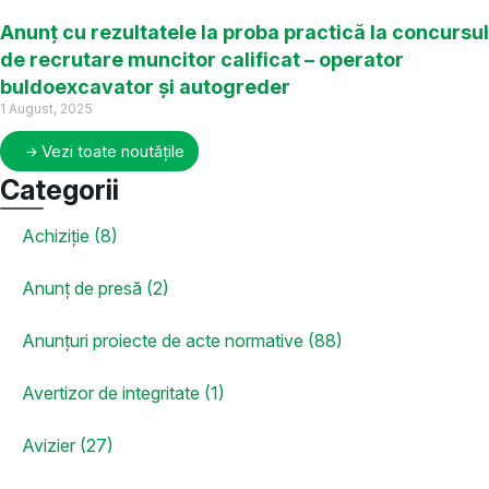
Anunț cu rezultatele la proba practică la concursul
de recrutare muncitor calificat – operator
buldoexcavator și autogreder
1 August, 2025
Vezi toate noutățile
Categorii
Achiziție (8)
Anunț de presă (2)
Anunțuri proiecte de acte normative (88)
Avertizor de integritate (1)
Avizier (27)