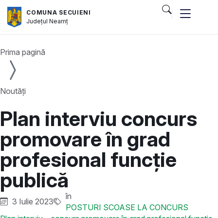
COMUNA SECUIENI
Județul
Neamț
Prima pagină
Noutăți
Plan interviu concurs
promovare în grad
profesional funcție
publică
în
3 Iulie 2023
POSTURI SCOASE LA CONCURS