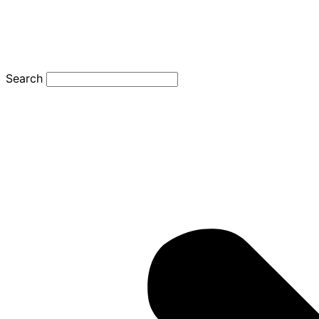
Search