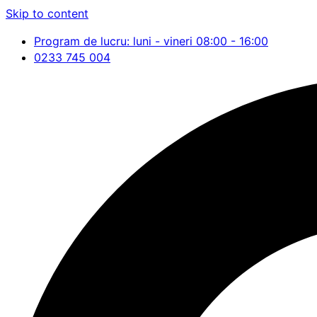
Skip to content
Program de lucru: luni - vineri 08:00 - 16:00
0233 745 004