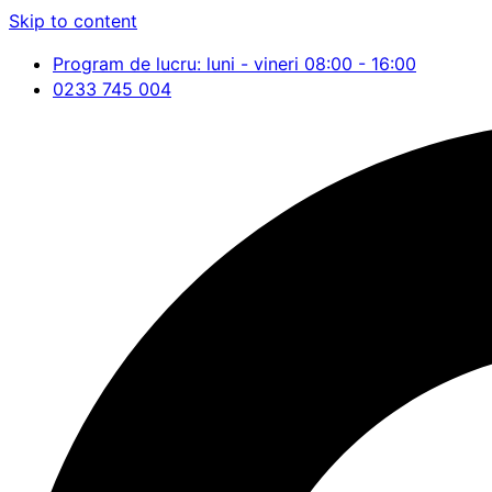
Skip to content
Program de lucru: luni - vineri 08:00 - 16:00
0233 745 004