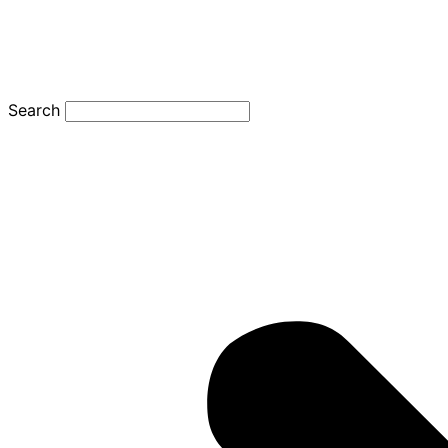
Search