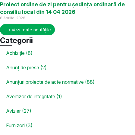
Proiect ordine de zi pentru ședința ordinară de
consiliu local din 14 04 2026
8 Aprilie, 2026
Vezi toate noutățile
Categorii
Achiziție (8)
Anunț de presă (2)
Anunțuri proiecte de acte normative (88)
Avertizor de integritate (1)
Avizier (27)
Furnizori (3)