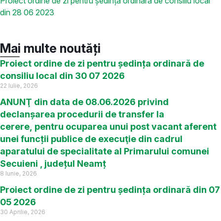
Proiect ordine de zi pentru ședința ordinară de consiliu local
din 28 06 2023
Mai multe noutăți
Proiect ordine de zi pentru ședința ordinară de
consiliu local din 30 07 2026
22 Iulie, 2026
ANUNŢ din data de 08.06.2026 privind
declanșarea procedurii de transfer la
cerere, pentru ocuparea unui post vacant aferent
unei funcții publice de execuţie din cadrul
aparatului de specialitate al Primarului comunei
Secuieni , județul Neamț
8 Iunie, 2026
Proiect ordine de zi pentru ședința ordinară din 07
05 2026
30 Aprilie, 2026