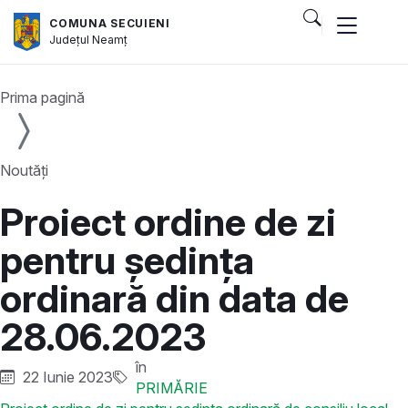
COMUNA SECUIENI
Județul
Neamț
Prima pagină
Noutăți
Proiect ordine de zi
pentru ședința
ordinară din data de
28.06.2023
în
22 Iunie 2023
PRIMĂRIE