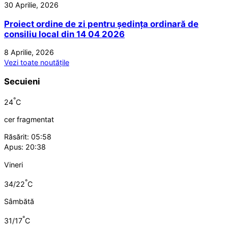
30 Aprilie, 2026
Proiect ordine de zi pentru ședința ordinară de
consiliu local din 14 04 2026
8 Aprilie, 2026
Vezi toate noutățile
Secuieni
°
24
C
cer fragmentat
Răsărit: 05:58
Apus: 20:38
Vineri
°
34/22
C
Sâmbătă
°
31/17
C