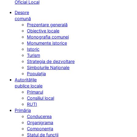
Oficial Local
Despre
comună
Prezentare generală
Obiective locale
Monografia comunei
Monumente istorice
Istoric
Turism
Strategia de dezvoltare
Simbolurile Naționale
Populația
Autoritățile
publice locale
Primarul
Consiliul local
RUTI
Primăria
Conducerea
Organigrama
Componența
Statul de funcții