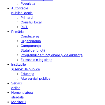
Populația
Autoritățile
publice locale
Primarul
Consiliul local
RUTI
Primăria
Conducerea
Organigrama
Componența
Statul de funcții
Programul de funcționare și de audiențe
Extrase din legislație
Instituțiile
și serviciile publice
Educația
Alte servicii publice
Servicii
online
Nomenclatura
stradală
Monitorul