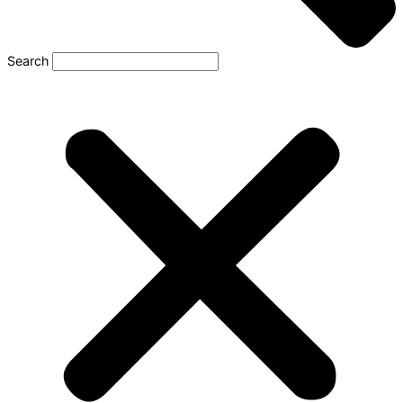
Search