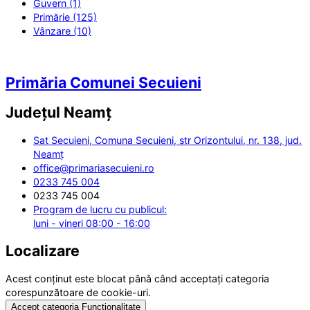
Guvern (1)
Primărie (125)
Vânzare (10)
Primăria Comunei Secuieni
Județul
Neamț
Sat Secuieni, Comuna Secuieni, str Orizontului, nr. 138, jud.
Neamț
office@primariasecuieni.ro
0233 745 004
0233 745 004
Program de lucru cu publicul:
luni - vineri 08:00 - 16:00
Localizare
Acest conținut este blocat până când acceptați categoria
corespunzătoare de cookie-uri.
Accept categoria Funcționalitate