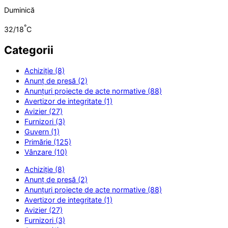
Duminică
°
32/18
C
Categorii
Achiziție (8)
Anunț de presă (2)
Anunțuri proiecte de acte normative (88)
Avertizor de integritate (1)
Avizier (27)
Furnizori (3)
Guvern (1)
Primărie (125)
Vânzare (10)
Achiziție (8)
Anunț de presă (2)
Anunțuri proiecte de acte normative (88)
Avertizor de integritate (1)
Avizier (27)
Furnizori (3)