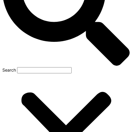
Search