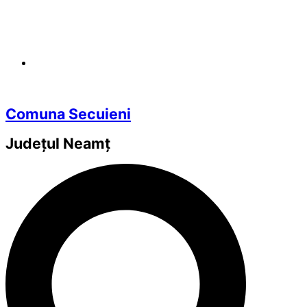
Comuna Secuieni
Județul
Neamț