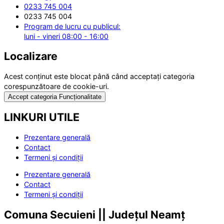
0233 745 004
0233 745 004
Program de lucru cu publicul:
luni - vineri 08:00 - 16:00
Localizare
Acest conținut este blocat până când acceptați categoria
corespunzătoare de cookie-uri.
Accept categoria Funcționalitate
LINKURI UTILE
Prezentare generală
Contact
Termeni și condiții
Prezentare generală
Contact
Termeni și condiții
Comuna Secuieni || Județul Neamț