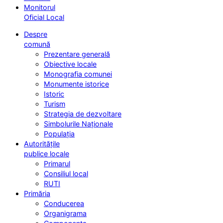
Monitorul
Oficial Local
Despre
comună
Prezentare generală
Obiective locale
Monografia comunei
Monumente istorice
Istoric
Turism
Strategia de dezvoltare
Simbolurile Naționale
Populația
Autoritățile
publice locale
Primarul
Consiliul local
RUTI
Primăria
Conducerea
Organigrama