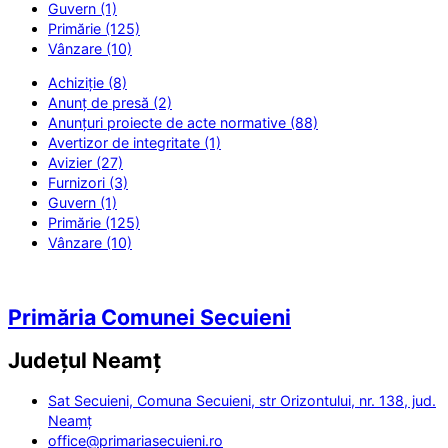
Guvern (1)
Primărie (125)
Vânzare (10)
Achiziție (8)
Anunț de presă (2)
Anunțuri proiecte de acte normative (88)
Avertizor de integritate (1)
Avizier (27)
Furnizori (3)
Guvern (1)
Primărie (125)
Vânzare (10)
Primăria Comunei Secuieni
Județul
Neamț
Sat Secuieni, Comuna Secuieni, str Orizontului, nr. 138, jud.
Neamț
office@primariasecuieni.ro