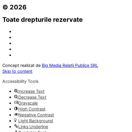
© 2026
Toate drepturile rezervate
Concept realizat de
Big Media Relații Publice SRL
Skip to content
Accessibility Tools
Increase Text
Decrease Text
Grayscale
High Contrast
Negative Contrast
Light Background
Links Underline