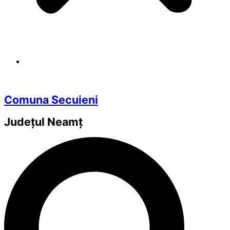
Comuna Secuieni
Județul
Neamț