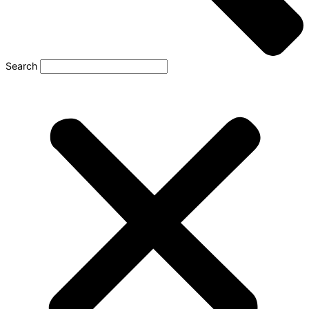
Search