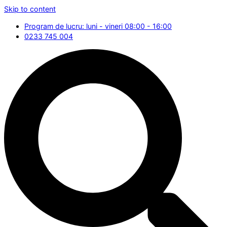
Skip to content
Program de lucru: luni - vineri 08:00 - 16:00
0233 745 004