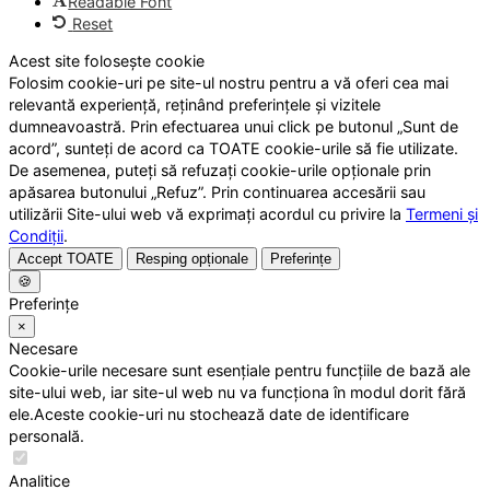
Readable Font
Reset
Acest site folosește cookie
Folosim cookie-uri pe site-ul nostru pentru a vă oferi cea mai
relevantă experiență, reținând preferințele și vizitele
dumneavoastră. Prin efectuarea unui click pe butonul „Sunt de
acord”, sunteți de acord ca TOATE cookie-urile să fie utilizate.
De asemenea, puteți să refuzați cookie-urile opționale prin
apăsarea butonului „Refuz”. Prin continuarea accesării sau
utilizării Site-ului web vă exprimați acordul cu privire la
Termeni și
Condiții
.
Accept TOATE
Resping opționale
Preferințe
🍪
Preferințe
×
Necesare
Cookie-urile necesare sunt esențiale pentru funcțiile de bază ale
site-ului web, iar site-ul web nu va funcționa în modul dorit fără
ele.Aceste cookie-uri nu stochează date de identificare
personală.
Analitice