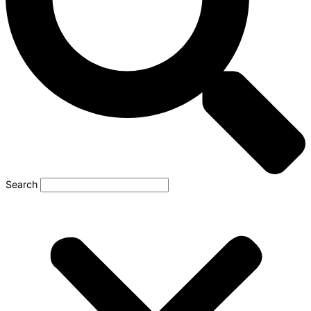
Search