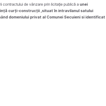
i contractului de vânzare prin licitaţie publică a
unei
ță curți-construcții ,situat în intravilanul satului
nând domeniului privat al Comunei Secuieni si identificat