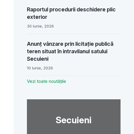
Raportul procedurii deschidere plic
exterior
30 Iunie, 2026
Anunț vânzare prin licitație publică
teren situat în intravilanul satului
Secuieni
10 Iunie, 2026
Vezi toate noutățile
Secuieni