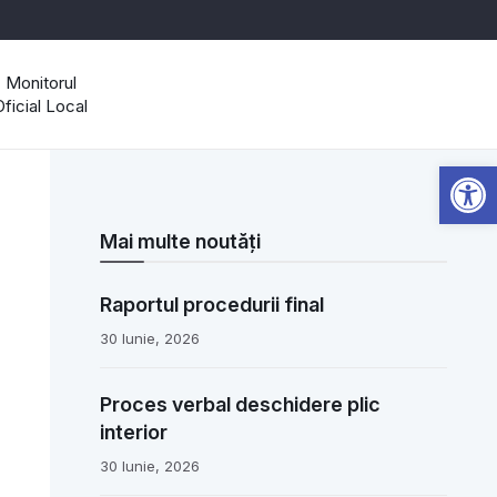
Monitorul
Oficial Local
Open 
Mai multe noutăți
Raportul procedurii final
30 Iunie, 2026
Proces verbal deschidere plic
interior
30 Iunie, 2026