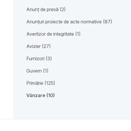
Anunț de presă (2)
Anunțuri proiecte de acte normative (87)
Avertizor de integritate (1)
Avizier (27)
Furnizori (3)
Guvern (1)
Primărie (125)
Vânzare (10)