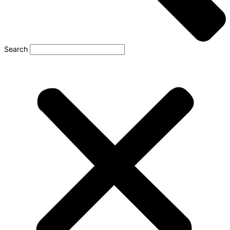
Search