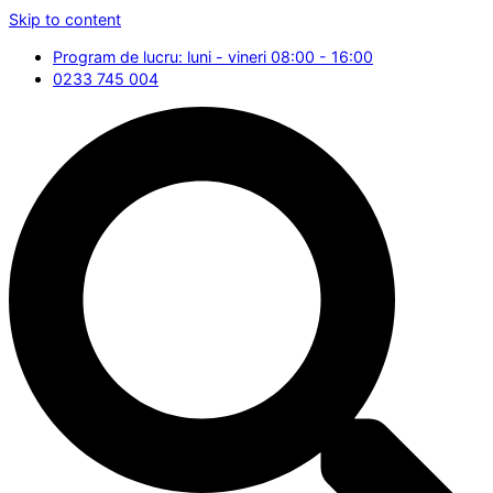
Skip to content
Program de lucru: luni - vineri 08:00 - 16:00
0233 745 004