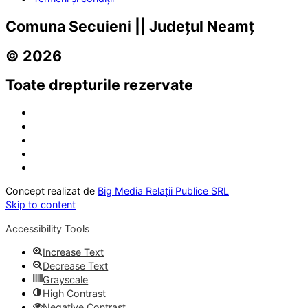
Comuna Secuieni || Județul Neamț
© 2026
Toate drepturile rezervate
Concept realizat de
Big Media Relații Publice SRL
Skip to content
Accessibility Tools
Increase Text
Decrease Text
Grayscale
High Contrast
Negative Contrast