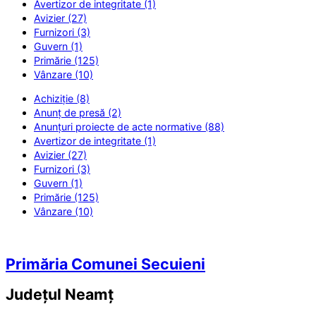
Avertizor de integritate (1)
Avizier (27)
Furnizori (3)
Guvern (1)
Primărie (125)
Vânzare (10)
Achiziție (8)
Anunț de presă (2)
Anunțuri proiecte de acte normative (88)
Avertizor de integritate (1)
Avizier (27)
Furnizori (3)
Guvern (1)
Primărie (125)
Vânzare (10)
Primăria Comunei Secuieni
Județul
Neamț