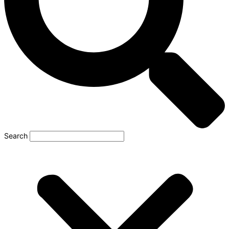
Search