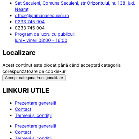
Sat Secuieni, Comuna Secuieni, str Orizontului, nr. 138, jud.
Neamț
office@primariasecuieni.ro
0233 745 004
0233 745 004
Program de lucru cu publicul:
luni - vineri 08:00 - 16:00
Localizare
Acest conținut este blocat până când acceptați categoria
corespunzătoare de cookie-uri.
Accept categoria Funcționalitate
LINKURI UTILE
Prezentare generală
Contact
Termeni și condiții
Prezentare generală
Contact
Termeni și condiții