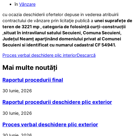
în
Vânzare
cu ocazia deschiderii ofertelor depuse in vederea atribuirii
contractului de vânzare prin licitaţie publică a
unei suprafețe de
teren de 3221 mp , categoria de folosință curți-construcții
,situat în intravilanul satului Secuieni, Comuna Secuieni,
Județul Neamț apar
ţinând domeniului privat al Comunei
Secuieni si identificat cu numarul cadastral CF 54941.
Proces verbal deschidere plic interior
Descarcă
Mai multe noutăți
Raportul procedurii final
30 Iunie, 2026
Raportul procedurii deschidere plic exterior
30 Iunie, 2026
Proces verbal deschidere plic exterior
30 Iunie, 2026