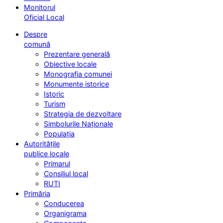
Monitorul
Oficial Local
Despre
comună
Prezentare generală
Obiective locale
Monografia comunei
Monumente istorice
Istoric
Turism
Strategia de dezvoltare
Simbolurile Naționale
Populația
Autoritățile
publice locale
Primarul
Consiliul local
RUTI
Primăria
Conducerea
Organigrama