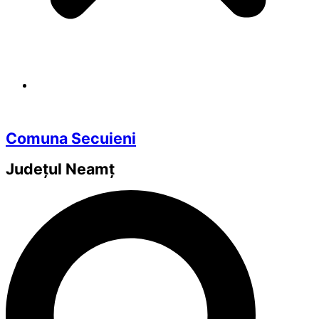
Comuna Secuieni
Județul
Neamț